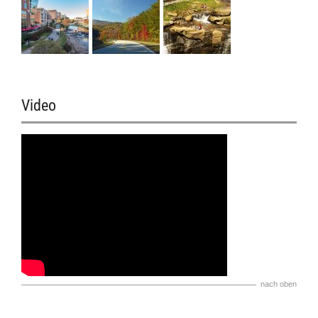
Video
nach oben