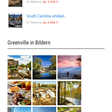
21 Nächte
ab 3.350 €
South Carolina erleben
17 Nächte
ab 2.990 €
Greenville in Bildern