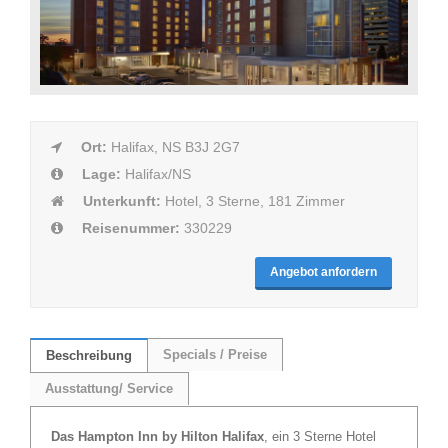
Ort:
Halifax, NS B3J 2G7
Lage:
Halifax/NS
Unterkunft:
Hotel, 3 Sterne, 181 Zimmer
Reisenummer:
330229
Angebot anfordern
Specials / Preise
Beschreibung
Ausstattung/ Service
Das Hampton Inn by Hilton Halifax
, ein 3 Sterne Hotel