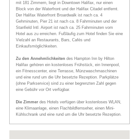
mit 181 Zimmern, liegt in Downtown Halifax, nur einen
Block von der Waterfront und der Halifax Citadel entfernt.
Der Halifax Waterfront Broardwalk ist nach ca. 4
Gehminuten, Pier 21 ist nach ca. 8 Fahrminuten und der
Stanfield Intl. Airport ist nach ca. 25 Fahrminuten vom
Hotel aus zu erreichen. Fußläufig zum Hotel finden Sie eine
Vielzahl an Restaurants, Bars, Cafés und
Einkaufsmöglichkeiten.
Zu den Annehmlichkeiten
des Hampton Inn by Hilton
Halifax gehören ein kostenloses Frühstück, ein Innenpool,
ein Fitnesscenter, eine Terrasse, Münzwaschmaschinen
und eine rund um die Uhr besetzte Rezeption. Parkplätze
(ohne Parkservice) sind zu einer begrenzten Zahl gegen
eine Gebühr vor Ort verfügbar.
Die Zimmer
des Hotels verfügen über kostenloses WLAN,
eine Klimaanlage, einen Flachbildfernseher, einen Mini-
Kühlschrank und eine rund um die Uhr besetzte Rezeption.