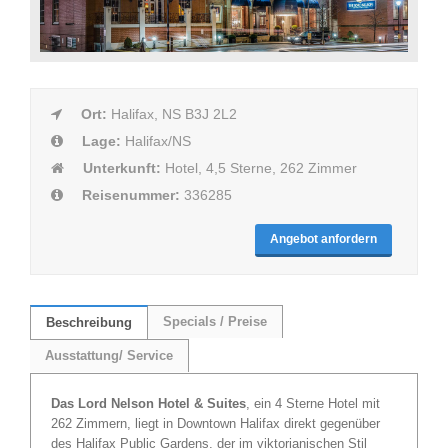
Ort:
Halifax, NS B3J 2L2
Lage:
Halifax/NS
Unterkunft:
Hotel, 4,5 Sterne, 262 Zimmer
Reisenummer:
336285
Angebot anfordern
Specials / Preise
Beschreibung
Ausstattung/ Service
Das Lord Nelson Hotel & Suites
, ein 4 Sterne Hotel mit
262 Zimmern, liegt in Downtown Halifax direkt gegenüber
des Halifax Public Gardens, der im viktorianischen Stil