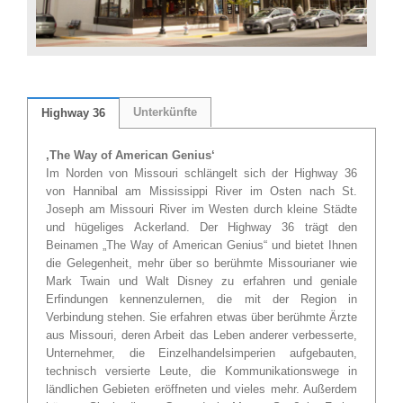
Unterkünfte
Highway 36
‚The Way of American Genius‘
Im Norden von Missouri schlängelt sich der Highway 36
von Hannibal am Mississippi River im Osten nach St.
Joseph am Missouri River im Westen durch kleine Städte
und hügeliges Ackerland. Der Highway 36 trägt den
Beinamen „The Way of American Genius“ und bietet Ihnen
die Gelegenheit, mehr über so berühmte Missourianer wie
Mark Twain und Walt Disney zu erfahren und geniale
Erfindungen kennenzulernen, die mit der Region in
Verbindung stehen. Sie erfahren etwas über berühmte Ärzte
aus Missouri, deren Arbeit das Leben anderer verbesserte,
Unternehmer, die Einzelhandelsimperien aufgebauten,
technisch versierte Leute, die Kommunikationswege in
ländlichen Gebieten eröffneten und vieles mehr. Außerdem