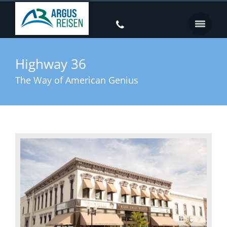
Highway 36
The Way of American Genius