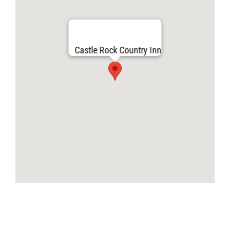
Castle Rock Country Inn