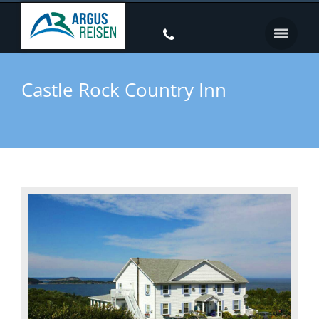
Castle Rock Country Inn