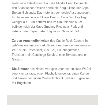
bietet eine tolle Aussicht auf die Middle Head Peninsula,
den Atlantischen Oziean sowie die Bergkulisse der Cape
Breton Highlands. Das Hotel ist der ideale Ausgangspunkt
für Tagesausflüge auf Cape Breton. Cape Smokey liegt
weniger als 1 km entfernt und im Umkreis von 5 km
befinden sich der Cape Smokey Provincial Park und
natürlich der Cape Breton Highlands National Park.
Zu den Annehmlichkeiten
des Castle Rock Country Inn
gehören kostenlose Parkplätze ohne Service, kostenloses
WLAN, ein Restaurant, eine Bar, ein inbegriffenes
Frühstück, ein Concierge-Service, eine Terrasse und ein
Garten.
Die Zimmer
des Hotels verfügen über kostenloses WLAN,
eine Klimaanlage, einen Flachbildfernseher, einen Kaffee-
und Teekocher, einen Minikühlschrank und ein Bügeleisen
mit Bügelbrett.