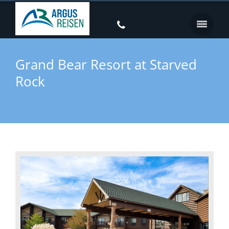
Grand Bear Resort at Starved
Rock