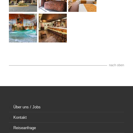
nach oben
Über uns / Jobs
Kontakt
Reiseanfrage