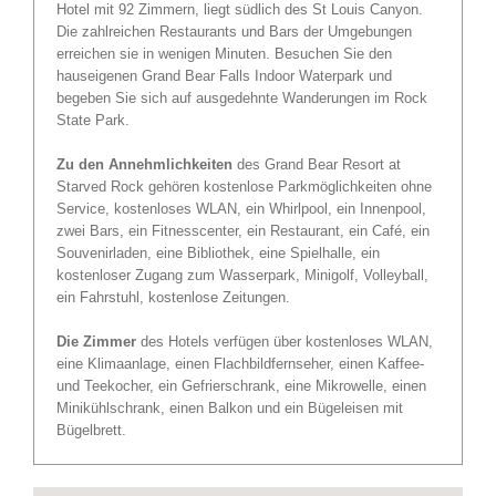
Hotel mit 92 Zimmern, liegt südlich des St Louis Canyon.
Die zahlreichen Restaurants und Bars der Umgebungen
erreichen sie in wenigen Minuten. Besuchen Sie den
hauseigenen Grand Bear Falls Indoor Waterpark und
begeben Sie sich auf ausgedehnte Wanderungen im Rock
State Park.
Zu den Annehmlichkeiten
des Grand Bear Resort at
Starved Rock gehören kostenlose Parkmöglichkeiten ohne
Service, kostenloses WLAN, ein Whirlpool, ein Innenpool,
zwei Bars, ein Fitnesscenter, ein Restaurant, ein Café, ein
Souvenirladen, eine Bibliothek, eine Spielhalle, ein
kostenloser Zugang zum Wasserpark, Minigolf, Volleyball,
ein Fahrstuhl, kostenlose Zeitungen.
Die Zimmer
des Hotels verfügen über kostenloses WLAN,
eine Klimaanlage, einen Flachbildfernseher, einen Kaffee-
und Teekocher, ein Gefrierschrank, eine Mikrowelle, einen
Minikühlschrank, einen Balkon und ein Bügeleisen mit
Bügelbrett.