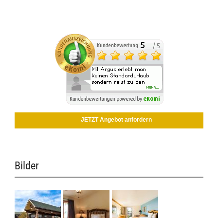
JETZT Angebot anfordern
Bilder