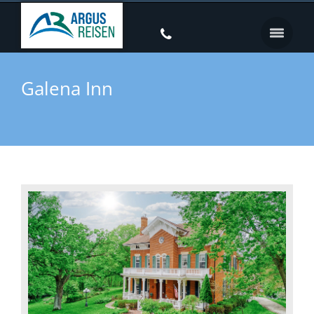
Galena Inn