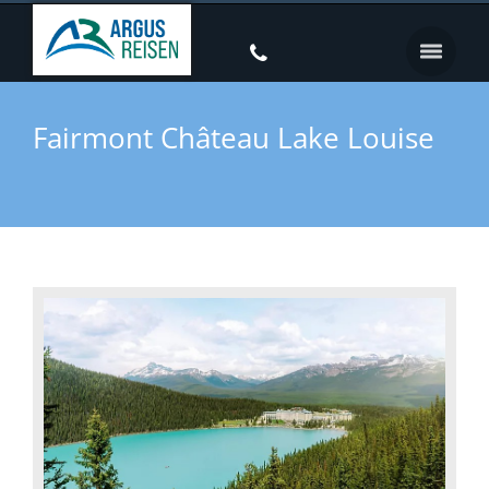
Fairmont Château Lake Louise