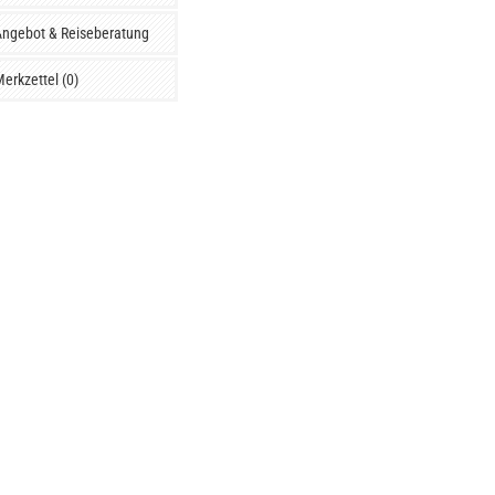
ngebot & Reiseberatung
erkzettel (0)