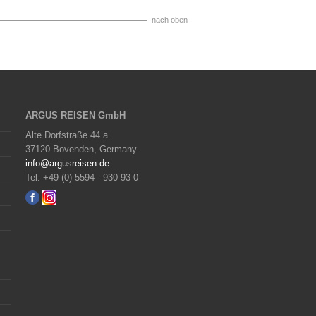
nach oben
ARGUS REISEN GmbH
Alte Dorfstraße 44 a
37120 Bovenden, Germany
info@argusreisen.de
Tel: +49 (0) 5594 - 930 93 0