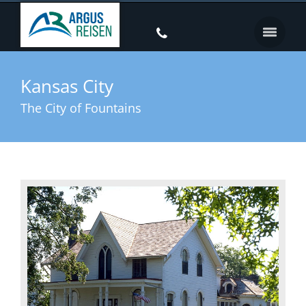
Kansas City
The City of Fountains