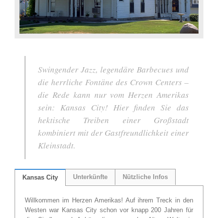
Swingender Jazz, legendäre Barbecues und
die herrliche Fontäne des Crown Centers –
die Rede kann nur vom Herzen Amerikas
sein: Kansas City! Hier finden Sie das
hektische Treiben einer Großstadt
kombiniert mit der Gastfreundlichkeit einer
Kleinstadt.
Unterkünfte
Nützliche Infos
Kansas City
Willkommen im Herzen Amerikas! Auf ihrem Treck in den
Westen war Kansas City schon vor knapp 200 Jahren für