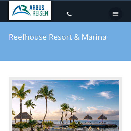
Reefhouse Resort & Marina