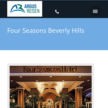
Four Seasons Beverly Hills