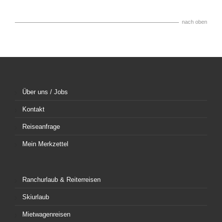
nach oben
Über uns / Jobs
Kontakt
Reiseanfrage
Mein Merkzettel
Ranchurlaub & Reiterreisen
Skiurlaub
Mietwagenreisen