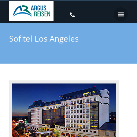
Sofitel Los Angeles