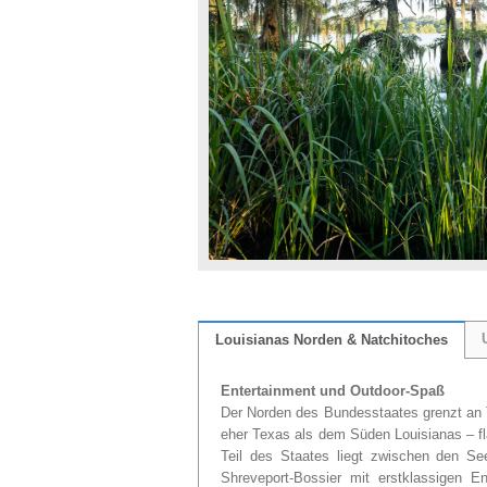
Louisianas Norden & Natchitoches
Entertainment und Outdoor-Spaß
Der Norden des Bundesstaates grenzt an T
eher Texas als dem Süden Louisianas – f
Teil des Staates liegt zwischen den Se
Shreveport-Bossier mit erstklassigen E