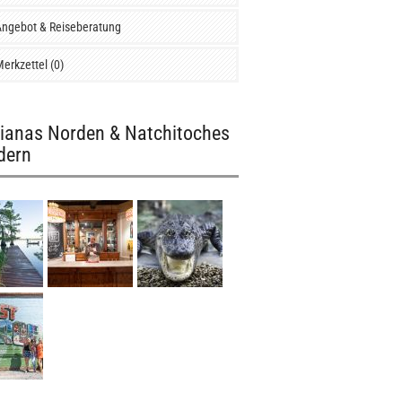
ngebot & Reiseberatung
erkzettel (0)
ianas Norden & Natchitoches
ldern