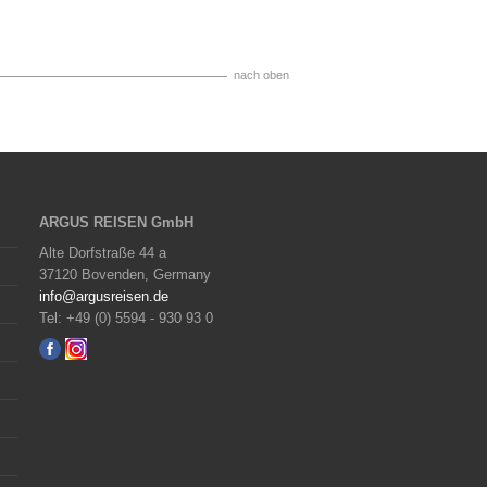
nach oben
ARGUS REISEN GmbH
Alte Dorfstraße 44 a
37120 Bovenden, Germany
info@argusreisen.de
Tel: +49 (0) 5594 - 930 93 0