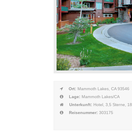
Ort:
Mammoth Lakes, CA 93546
Lage:
Mammoth Lakes/CA
Unterkunft:
Hotel, 3,5 Sterne, 
Reisenummer:
303175