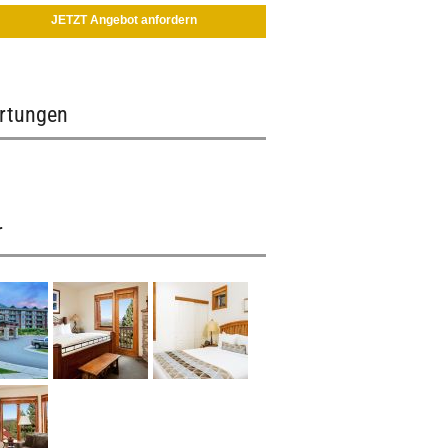
JETZT Angebot anfordern
rtungen
r