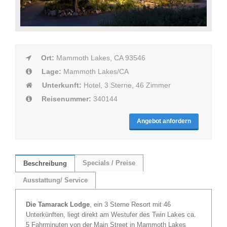
Ort:
Mammoth Lakes, CA 93546
Lage:
Mammoth Lakes/CA
Unterkunft:
Hotel, 3 Sterne, 46 Zimmer
Reisenummer:
340144
Angebot anfordern
Specials / Preise
Beschreibung
Ausstattung/ Service
Die Tamarack Lodge
, ein 3 Sterne Resort mit 46
Unterkünften, liegt direkt am Westufer des Twin Lakes ca.
5 Fahrminuten von der Main Street in Mammoth Lakes