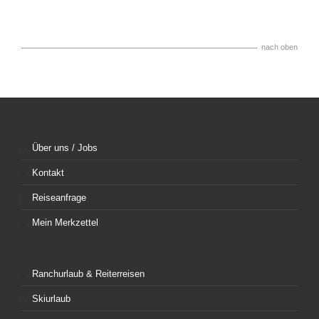
nach oben
Über uns / Jobs
Kontakt
Reiseanfrage
Mein Merkzettel
Ranchurlaub & Reiterreisen
Skiurlaub