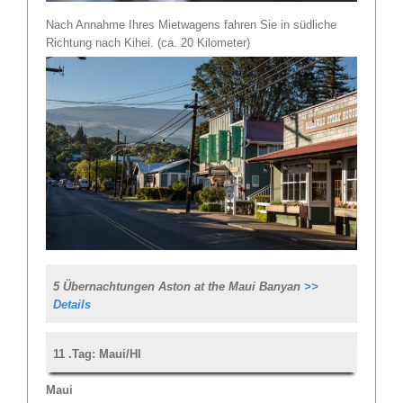
Nach Annahme Ihres Mietwagens fahren Sie in südliche
Richtung nach Kihei. (ca. 20 Kilometer)
5 Übernachtungen Aston at the Maui Banyan
>>
Details
11 .Tag: Maui/HI
Maui