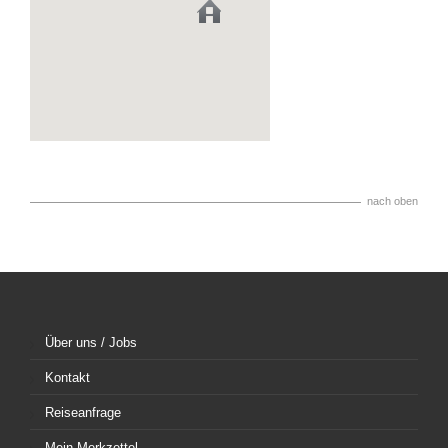
nach oben
Über uns / Jobs
Kontakt
Reiseanfrage
Mein Merkzettel