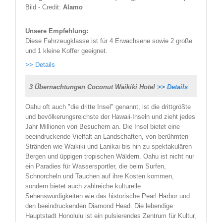
Bild - Credit:
Alamo
Unsere Empfehlung:
Diese Fahrzeugklasse ist für 4 Erwachsene sowie 2 große
und 1 kleine Koffer geeignet.
>> Details
3 Übernachtungen Coconut Waikiki Hotel
>> Details
Oahu oft auch "die dritte Insel" genannt, ist die drittgrößte
und bevölkerungsreichste der Hawaii-Inseln und zieht jedes
Jahr Millionen von Besuchern an. Die Insel bietet eine
beeindruckende Vielfalt an Landschaften, von berühmten
Stränden wie Waikiki und Lanikai bis hin zu spektakulären
Bergen und üppigen tropischen Wäldern. Oahu ist nicht nur
ein Paradies für Wassersportler, die beim Surfen,
Schnorcheln und Tauchen auf ihre Kosten kommen,
sondern bietet auch zahlreiche kulturelle
Sehenswürdigkeiten wie das historische Pearl Harbor und
den beeindruckenden Diamond Head. Die lebendige
Hauptstadt Honolulu ist ein pulsierendes Zentrum für Kultur,