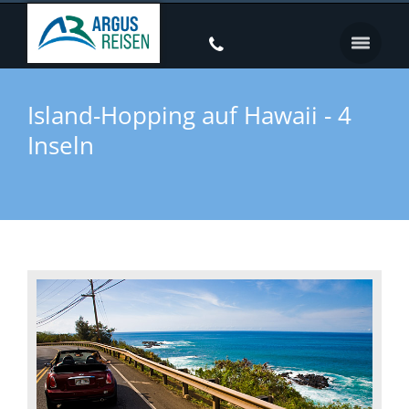
Island-Hopping auf Hawaii - 4
Inseln