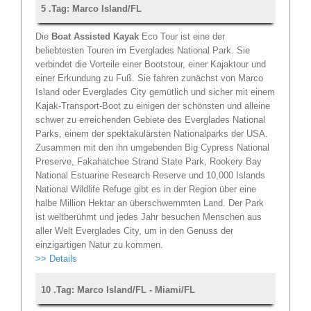
5 .Tag: Marco Island/FL
Die
Boat Assisted Kayak
Eco Tour ist eine der
beliebtesten Touren im Everglades National Park. Sie
verbindet die Vorteile einer Bootstour, einer Kajaktour und
einer Erkundung zu Fuß. Sie fahren zunächst von Marco
Island oder Everglades City gemütlich und sicher mit einem
Kajak-Transport-Boot zu einigen der schönsten und alleine
schwer zu erreichenden Gebiete des Everglades National
Parks, einem der spektakulärsten Nationalparks der USA.
Zusammen mit den ihn umgebenden Big Cypress National
Preserve, Fakahatchee Strand State Park, Rookery Bay
National Estuarine Research Reserve und 10,000 Islands
National Wildlife Refuge gibt es in der Region über eine
halbe Million Hektar an überschwemmten Land. Der Park
ist weltberühmt und jedes Jahr besuchen Menschen aus
aller Welt Everglades City, um in den Genuss der
einzigartigen Natur zu kommen.
>> Details
10 .Tag: Marco Island/FL - Miami/FL