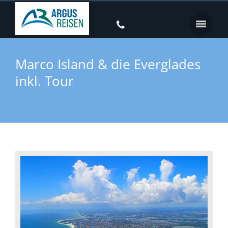
Marco Island & die Everglades
inkl. Tour