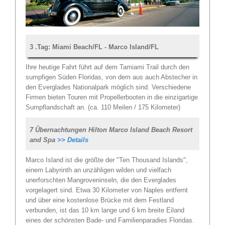
3 .Tag: Miami Beach/FL - Marco Island/FL
Ihre heutige Fahrt führt auf dem Tamiami Trail durch den
sumpfigen Süden Floridas, von dem aus auch Abstecher in
den Everglades Nationalpark möglich sind. Verschiedene
Firmen bieten Touren mit Propellerbooten in die einzigartige
Sumpflandschaft an. (ca. 110 Meilen / 175 Kilometer)
7 Übernachtungen Hilton Marco Island Beach Resort
and Spa
>> Details
Marco Island ist die größte der "Ten Thousand Islands",
einem Labyrinth an unzähligen wilden und vielfach
unerforschten Mangroveninseln, die den Everglades
vorgelagert sind. Etwa 30 Kilometer von Naples entfernt
und über eine kostenlose Brücke mit dem Festland
verbunden, ist das 10 km lange und 6 km breite Eiland
eines der schönsten Bade- und Familienparadies Floridas.