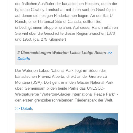
der östlichen Ausläufer der kanadischen Rockies, durch die
typische Cowboy-Landschaft mit ihren sanften Grashügeln,
auf denen die riesigen Rinderfarmen liegen. An der Bar U
Ranch, einer Historical Site of Canada, sollten Sie
unbedingt einen Stopp einplanen. Auf dieser Ranch erfahren
Sie viel über die Geschichte dieser Region zwischen 1870
und 1950. (ca. 275 Kilometer)
2 Übernachtungen Waterton Lakes Lodge Resort
>>
Details
Der Waterton Lakes National Park liegt im Süden der
kanadischen Provinz Alberta, direkt an der Grenze zu
Montana (USA). Dort geht er in den Glacier National Park
über. Gemeinsam bilden beide Parks das UNESCO-
Weltnaturerbe "Waterton-Glacier International Peace Park" -
den ersten grenzüberschreitenden Friedenspark der Welt.
>> Details