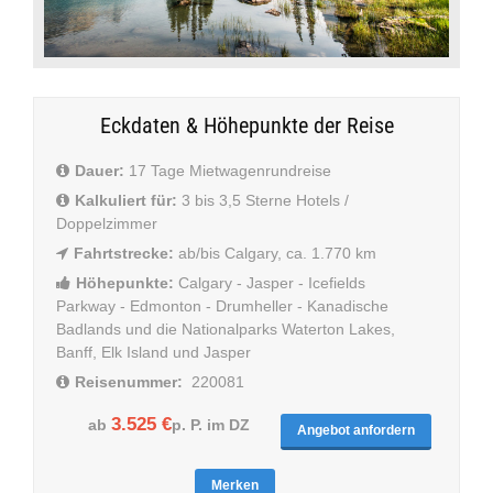
Eckdaten & Höhepunkte der Reise
Dauer:
17 Tage Mietwagenrundreise
Kalkuliert für:
3 bis 3,5 Sterne Hotels /
Doppelzimmer
Fahrtstrecke:
ab/bis Calgary, ca. 1.770 km
Höhepunkte:
Calgary - Jasper - Icefields
Parkway - Edmonton - Drumheller - Kanadische
Badlands und die Nationalparks Waterton Lakes,
Banff, Elk Island und Jasper
Reisenummer:
220081
3.525 €
ab
p. P. im DZ
Angebot anfordern
Merken