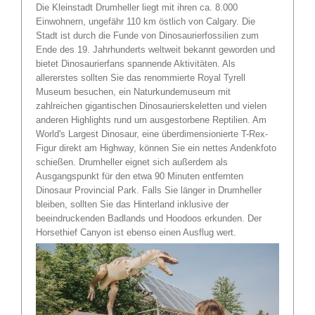
Die Kleinstadt Drumheller liegt mit ihren ca. 8.000
Einwohnern, ungefähr 110 km östlich von Calgary. Die
Stadt ist durch die Funde von Dinosaurierfossilien zum
Ende des 19. Jahrhunderts weltweit bekannt geworden und
bietet Dinosaurierfans spannende Aktivitäten. Als
allererstes sollten Sie das renommierte Royal Tyrell
Museum besuchen, ein Naturkundemuseum mit
zahlreichen gigantischen Dinosaurierskeletten und vielen
anderen Highlights rund um ausgestorbene Reptilien. Am
World's Largest Dinosaur, eine überdimensionierte T-Rex-
Figur direkt am Highway, können Sie ein nettes Andenkfoto
schießen. Drumheller eignet sich außerdem als
Ausgangspunkt für den etwa 90 Minuten entfernten
Dinosaur Provincial Park. Falls Sie länger in Drumheller
bleiben, sollten Sie das Hinterland inklusive der
beeindruckenden Badlands und Hoodoos erkunden. Der
Horsethief Canyon ist ebenso einen Ausflug wert.