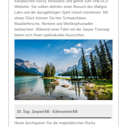
kanadischen Rocky Mountains und gehört zum UNESCO
Welterbe. Sie sollten definitiv einen Besuch des Maligne
Lake und der dazugehörigen Spirit Island vornehmen. Mit
etwas Glück können Sie hier Schwarzbären,
Maultierhirsche, Rentiere und Weißkopfseeadler
beobachten. Während einer Fahrt mit der Jasper Tramway
bieten sich Ihnen spektakuläre Aussichten.
10 .Tag: Jasper/AB - Edmonton/AB
Heute durchqueren Sie die majestätischen Rocky