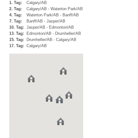
1. Tag:
Calgary/AB
2. Tag:
Calgary/AB - Waterton Park/AB
4. Tag:
Waterton Park/AB - Banff/AB
7. Tag:
Banff/AB - Jasper/AB
10. Tag:
Jasper/AB - Edmonton/AB
13. Tag:
Edmonton/AB - Drumheller/AB
15. Tag:
Drumheller/AB - Calgary/AB
17. Tag:
Calgary/AB