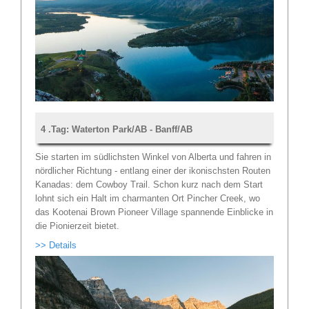
4 .Tag: Waterton Park/AB - Banff/AB
Sie starten im südlichsten Winkel von Alberta und fahren in
nördlicher Richtung - entlang einer der ikonischsten Routen
Kanadas: dem Cowboy Trail. Schon kurz nach dem Start
lohnt sich ein Halt im charmanten Ort Pincher Creek, wo
das Kootenai Brown Pioneer Village spannende Einblicke in
die Pionierzeit bietet.
>> Details