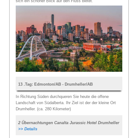
sich ein schöner Blick auf den Fluss bietet.
13 .Tag: Edmonton/AB - Drumheller/AB
In Richtung Süden durchqueren Sie heute die offene
Landschaft von Südalberta. Ihr Ziel ist der der kleine Ort
Drumheller. (ca. 280 Kilometer)
2 Übernachtungen Canalta Jurassic Hotel Drumheller
>> Details