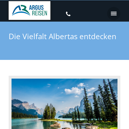
Die Vielfalt Albertas entdecken