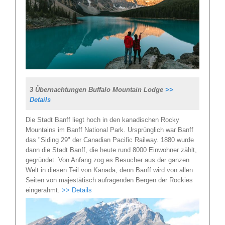
3 Übernachtungen Buffalo Mountain Lodge
>>
Details
Die Stadt Banff liegt hoch in den kanadischen Rocky
Mountains im Banff National Park. Ursprünglich war Banff
das "Siding 29" der Canadian Pacific Railway. 1880 wurde
dann die Stadt Banff, die heute rund 8000 Einwohner zählt,
gegründet. Von Anfang zog es Besucher aus der ganzen
Welt in diesen Teil von Kanada, denn Banff wird von allen
Seiten von majestätisch aufragenden Bergen der Rockies
eingerahmt.
>> Details