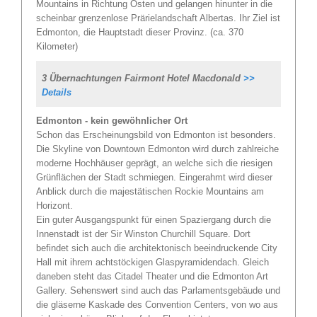
Mountains in Richtung Osten und gelangen hinunter in die
scheinbar grenzenlose Prärielandschaft Albertas. Ihr Ziel ist
Edmonton, die Hauptstadt dieser Provinz. (ca. 370
Kilometer)
3 Übernachtungen Fairmont Hotel Macdonald
>>
Details
Edmonton - kein gewöhnlicher Ort
Schon das Erscheinungsbild von Edmonton ist besonders.
Die Skyline von Downtown Edmonton wird durch zahlreiche
moderne Hochhäuser geprägt, an welche sich die riesigen
Grünflächen der Stadt schmiegen. Eingerahmt wird dieser
Anblick durch die majestätischen Rockie Mountains am
Horizont.
Ein guter Ausgangspunkt für einen Spaziergang durch die
Innenstadt ist der Sir Winston Churchill Square. Dort
befindet sich auch die architektonisch beeindruckende City
Hall mit ihrem achtstöckigen Glaspyramidendach. Gleich
daneben steht das Citadel Theater und die Edmonton Art
Gallery. Sehenswert sind auch das Parlamentsgebäude und
die gläserne Kaskade des Convention Centers, von wo aus