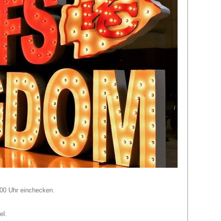
:00 Uhr einchecken.
el.