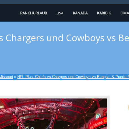
RANCHURLAUB
USA
KANADA
KARIBIK
OMA
vs Chargers und Cowboys vs B
Missouri
»
NFL-Plus: Chiefs vs Chargers und Cowboys vs Bengals & Puerto 