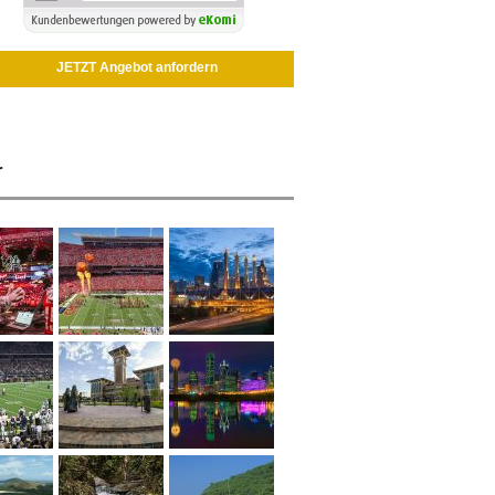
JETZT Angebot anfordern
r