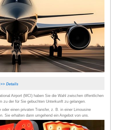
Pässen
kommen.
Fällen 
Mietwa
l
>> Details
tional Airport (MCI) haben Sie die Wahl zwischen öffentlichen
m zu der für Sie gebuchten Unterkunft zu gelangen.
e oder einen privaten Transfer, z. B. in einer Limousine
en. Sie erhalten dann umgehend ein Angebot von uns.