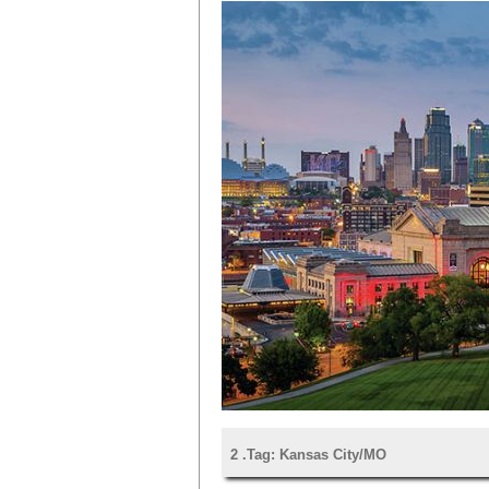
2 .Tag: Kansas City/MO