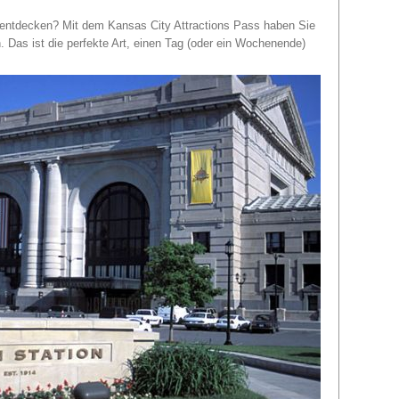
 entdecken? Mit dem Kansas City Attractions Pass haben Sie
. Das ist die perfekte Art, einen Tag (oder ein Wochenende)