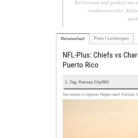
Territorium und punktet mit
traditionsreicher Kult
gast
Preis / Leistungen
Reiseverlauf
NFL-Plus: Chiefs vs Cha
Puerto Rico
1 .Tag: Kansas City/MO
Sie reisen in eigener Regie nach Kansas C