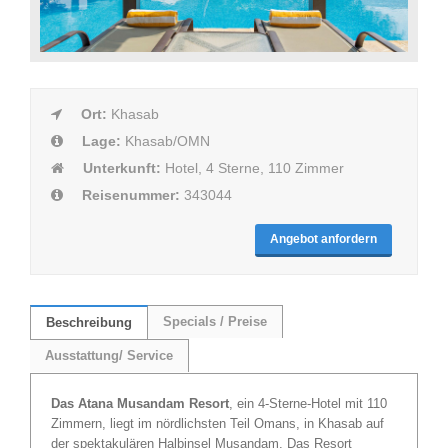
Ort:
Khasab
Lage:
Khasab/OMN
Unterkunft:
Hotel, 4 Sterne, 110 Zimmer
Reisenummer:
343044
Angebot anfordern
Specials / Preise
Beschreibung
Ausstattung/ Service
Das Atana Musandam Resort
, ein 4-Sterne-Hotel mit 110
Zimmern, liegt im nördlichsten Teil Omans, in Khasab auf
der spektakulären Halbinsel Musandam. Das Resort