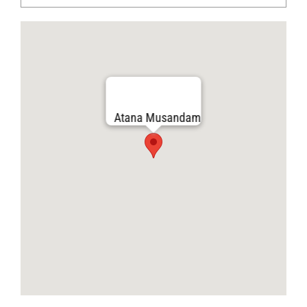
Atana Musandam