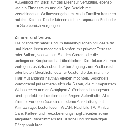
Außenpool mit Blick auf das Meer zur Verfügung, ebenso
wie ein Fitnessraum und ein Spa-Bereich mit
verschiedenen Wellnessangeboten. Auch Familien kommen
auf ihre Kosten: Kinder können sich im separaten Pool oder
im Spielbereich vergnügen.
Zimmer und Suiten
:
Die Standardzimmer sind im landestypischen Stil gestaltet
und bieten Ihnen modernen Komfort mit privater Terrasse
oder Balkon, von wo aus Sie den Garten oder die
umliegende Berglandschaft überblicken. Die Deluxe-Zimmer
verfügen zusätzlich über direkten Zugang zum Poolbereich
oder bieten Meerblick, ideal für Gäste, die das maritime
Flair Musandams hautnah erleben möchten. Besonders
komfortabel präsentieren sich die Suiten, die mit separatem
Wohnbereich und großzügigem Außenbereich ausgestattet
sind - perfekt für Familien oder längere Aufenthalte. Alle
Zimmer verfügen über eine moderne Ausstattung mit
Klimaanlage, kostenlosem WLAN, Flachbild-TV, Minibar,
Safe, Kaffee- und Teezubereitungsmöglichkeiten sowie
eleganten Badezimmern mit Dusche und hochwertigen
Pflegeprodukten.