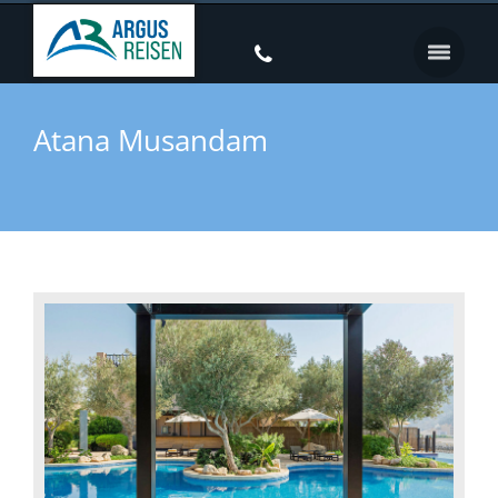
Atana Musandam