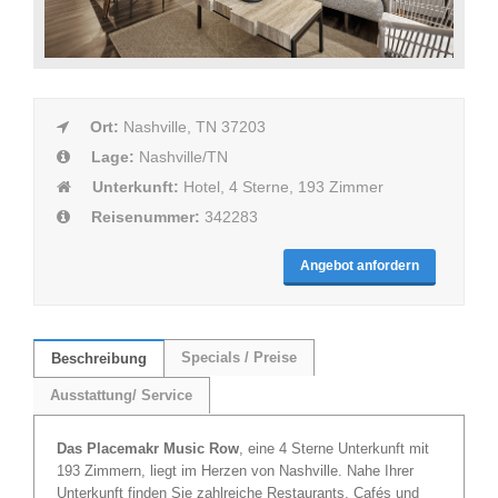
Ort:
Nashville, TN 37203
Lage:
Nashville/TN
Unterkunft:
Hotel, 4 Sterne, 193 Zimmer
Reisenummer:
342283
Angebot anfordern
Specials / Preise
Beschreibung
Ausstattung/ Service
Das Placemakr Music Row
, eine 4 Sterne Unterkunft mit
193 Zimmern, liegt im Herzen von Nashville. Nahe Ihrer
Unterkunft finden Sie zahlreiche Restaurants, Cafés und