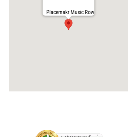
Placemakr Music Row