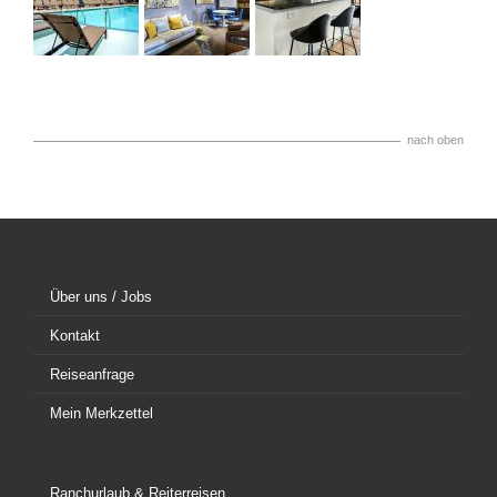
nach oben
Über uns / Jobs
Kontakt
Reiseanfrage
Mein Merkzettel
Ranchurlaub & Reiterreisen