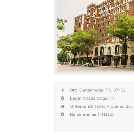
Ort:
Chattanooga, TN, 37402
Lage:
Chattanooga/TN
Unterkunft:
Hotel, 4 Sterne, 23
Reisenummer:
341123