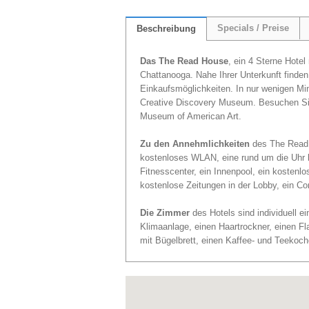
Specials / Preise
Beschreibung
Das The Read House
, ein 4 Sterne Hotel
Chattanooga. Nahe Ihrer Unterkunft finden
Einkaufsmöglichkeiten. In nur wenigen M
Creative Discovery Museum. Besuchen Si
Museum of American Art.
Zu den Annehmlichkeiten
des The Read 
kostenloses WLAN, eine rund um die Uhr be
Fitnesscenter, ein Innenpool, ein kostenlos
kostenlose Zeitungen in der Lobby, ein Co
Die Zimmer
des Hotels sind individuell e
Klimaanlage, einen Haartrockner, einen F
mit Bügelbrett, einen Kaffee- und Teekoch