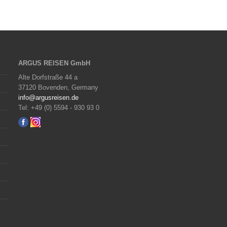
ARGUS REISEN GmbH
Alte Dorfstraße 44 a
37120 Bovenden, Germany
info@argusreisen.de
Tel: +49 (0) 5594 - 930 93 0