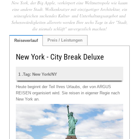
New York, der Big Apple, verkörpert eine Weltmetropole wie kaum
eine andere Stadt. Wolkenkratzer mit einzigartiger Architektur, ein
seinesgleichen suchendes Kultur- und Unterhaltungsangebot und
Sehenswürdigkeiten allerorts werden Ihre sechs Tage in der "Stadt,
die niemals schläft" unvergesslich machen!
Preis / Leistungen
Reiseverlauf
New York - City Break Deluxe
1 .Tag: New York/NY
Heute beginnt der Teil Ihres Urlaubs, der von ARGUS
REISEN organisiert wird. Sie reisen in eigener Regie nach
New York an.