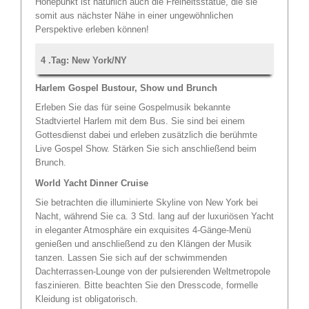
Höhepunkt ist natürlich auch die Freiheitsstatue, die sie
somit aus nächster Nähe in einer ungewöhnlichen
Perspektive erleben können!
4 .Tag: New York/NY
Harlem Gospel Bustour, Show und Brunch
Erleben Sie das für seine Gospelmusik bekannte
Stadtviertel Harlem mit dem Bus. Sie sind bei einem
Gottesdienst dabei und erleben zusätzlich die berühmte
Live Gospel Show. Stärken Sie sich anschließend beim
Brunch.
World Yacht Dinner Cruise
Sie betrachten die illuminierte Skyline von New York bei
Nacht, während Sie ca. 3 Std. lang auf der luxuriösen Yacht
in eleganter Atmosphäre ein exquisites 4-Gänge-Menü
genießen und anschließend zu den Klängen der Musik
tanzen. Lassen Sie sich auf der schwimmenden
Dachterrassen-Lounge von der pulsierenden Weltmetropole
faszinieren. Bitte beachten Sie den Dresscode, formelle
Kleidung ist obligatorisch.