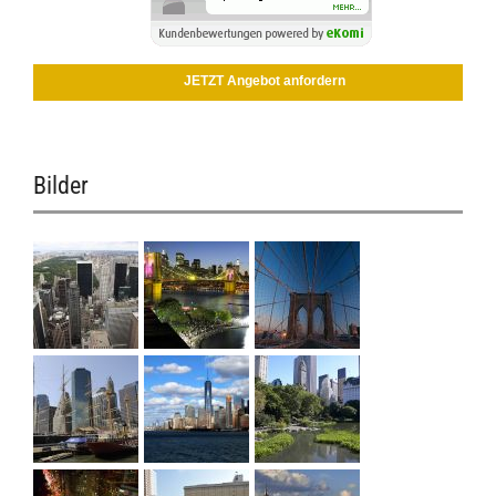
JETZT Angebot anfordern
Bilder