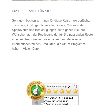
UNSER SERVICE FÜR SIE:
Sehr gern buchen wir Ihnen für diese Reise - wo verfügbar -
Transfers, Ausflüge, Tickets für Shows, Museen oder
Sportevents und Besichtigungen. Bitte geben Sie Ihre
Wünsche nach der Festlegung der für Sie passenden Route
an unser Team weiter. Sie erhalten dann detaillierte
Informationen zu den Produkten, die wir im Programm
haben - Vielen Dank!