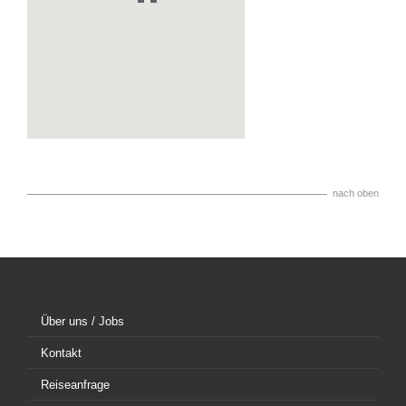
nach oben
Über uns / Jobs
Kontakt
Reiseanfrage