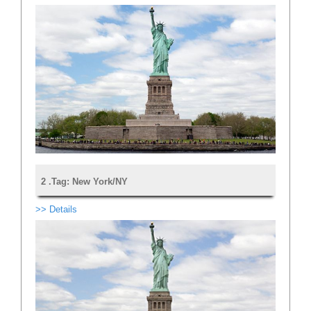
2 .Tag: New York/NY
>> Details