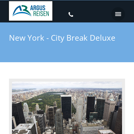
New York - City Break Deluxe