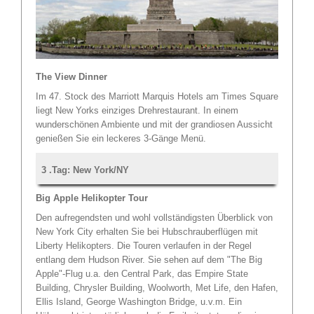
The View Dinner
Im 47. Stock des Marriott Marquis Hotels am Times Square
liegt New Yorks einziges Drehrestaurant. In einem
wunderschönen Ambiente und mit der grandiosen Aussicht
genießen Sie ein leckeres 3-Gänge Menü.
3 .Tag: New York/NY
Big Apple Helikopter Tour
Den aufregendsten und wohl vollständigsten Überblick von
New York City erhalten Sie bei Hubschrauberflügen mit
Liberty Helikopters. Die Touren verlaufen in der Regel
entlang dem Hudson River. Sie sehen auf dem "The Big
Apple"-Flug u.a. den Central Park, das Empire State
Building, Chrysler Building, Woolworth, Met Life, den Hafen,
Ellis Island, George Washington Bridge, u.v.m. Ein