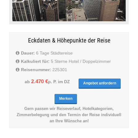
Eckdaten & Höhepunkte der Reise
Dauer:
6 Tage Städtereise
Kalkuliert für:
5 Sterne Hotel / Doppelzimmer
Reisenummer:
225301
2.470 €
ab
p. P. im DZ
Angebot anfordern
Merken
Gern passen wir Reiseverlauf, Hotelkategorien,
Zimmerbelegung und den Termin der Reise individuell
an Ihre Wünsche an!