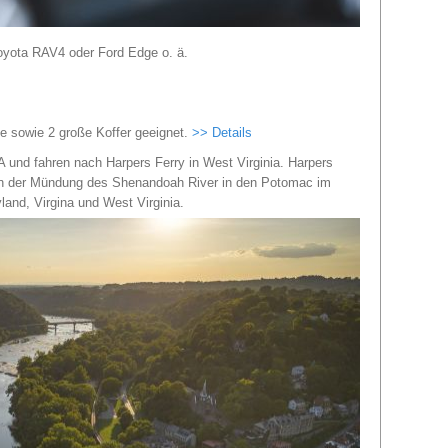
Toyota RAV4 oder Ford Edge o. ä.
e sowie 2 große Koffer geeignet.
>> Details
 und fahren nach Harpers Ferry in West Virginia. Harpers
 an der Mündung des Shenandoah River in den Potomac im
and, Virgina und West Virginia.