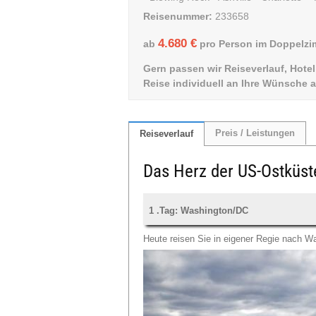
Reisenummer:
233658
4.680 €
ab
pro Person im Doppelz
Gern passen wir Reiseverlauf, Hot
Reise individuell an Ihre Wünsche a
Preis / Leistungen
Reiseverlauf
Das Herz der US-Ostküst
1 .Tag: Washington/DC
Heute reisen Sie in eigener Regie nach W