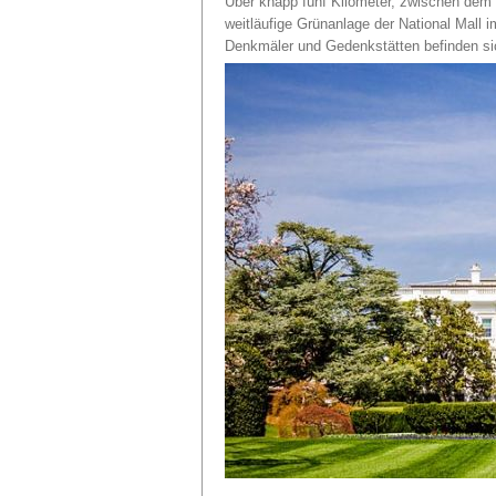
Über knapp fünf Kilometer, zwischen dem 
weitläufige Grünanlage der National Mall
Denkmäler und Gedenkstätten befinden sic