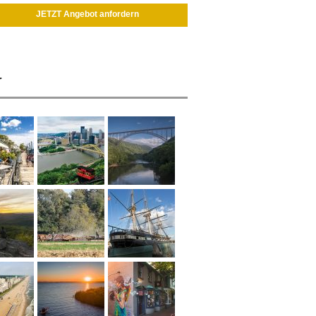
JETZT Angebot anfordern
r