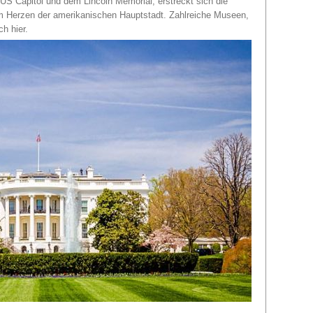
US Capitol und dem Lincoln Memorial, erstreckt sich die
 im Herzen der amerikanischen Hauptstadt. Zahlreiche Museen,
h hier.