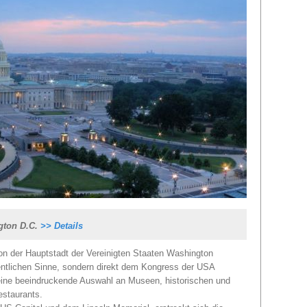
gton D.C.
>> Details
 von der Hauptstadt der Vereinigten Staaten Washington
gentlichen Sinne, sondern direkt dem Kongress der USA
n eine beeindruckende Auswahl an Museen, historischen und
estaurants.