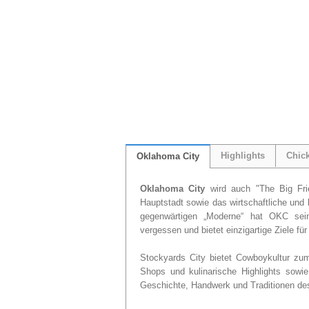
Highlights
Chic
Oklahoma City
Oklahoma City
wird auch "The Big Frie
Hauptstadt sowie das wirtschaftliche und
gegenwärtigen „Moderne“ hat OKC sein
vergessen und bietet einzigartige Ziele f
Stockyards City bietet Cowboykultur zum
Shops und kulinarische Highlights sow
Geschichte, Handwerk und Traditionen de