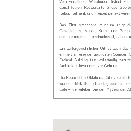
Vom verfallenen Warehouse-District zum 
Canal-Touren, Restaurants, Shops, Sporte
Kultur, Kulinarik und Freizeit perfekt verein
Das First Americans Museum zeigt die
Geschichten, Musik, Kunst und Perspek
sichtbar machen – eindrucksvoll, nahbar 
Ein außergewöhnlicher Ort ist auch da
erinnert an eine der traurigsten Stunden
Federal Building fast vollständig zerst
Architektur besonders zur Geltung.
Die Route 66 in Oklahoma City vereint Ge
wie dem Milk Bottle Building über histori
Cafe – hier erleben Sie den Mythos der „