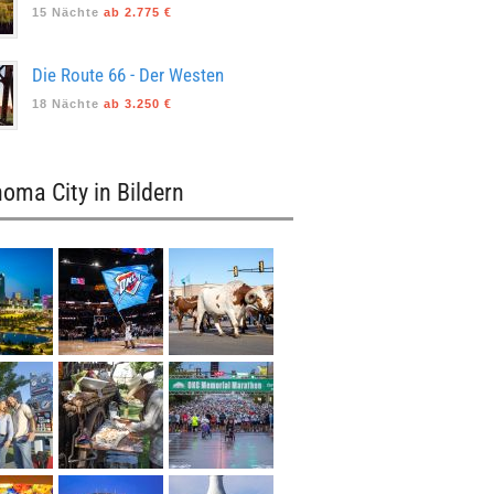
15 Nächte
ab 2.775 €
Die Route 66 - Der Westen
18 Nächte
ab 3.250 €
oma City in Bildern