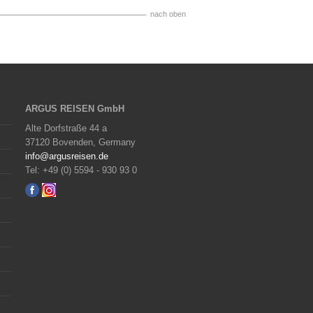
nach oben
ARGUS REISEN GmbH
Alte Dorfstraße 44 a
37120 Bovenden, Germany
info@argusreisen.de
Tel: +49 (0) 5594 - 930 93 0