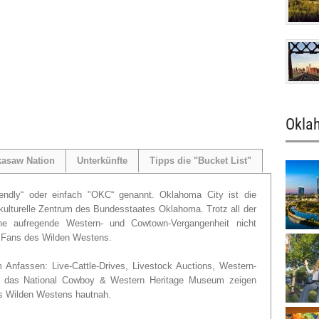
Oklah
kasaw Nation
Unterkünfte
Tipps die "Bucket List"
ndly“ oder einfach "OKC“ genannt. Oklahoma City ist die
 kulturelle Zentrum des Bundesstaates Oklahoma. Trotz all der
e aufregende Western- und Cowtown-Vergangenheit nicht
ür Fans des Wilden Westens.
 Anfassen: Live-Cattle-Drives, Livestock Auctions, Western-
ie das National Cowboy & Western Heritage Museum zeigen
s Wilden Westens hautnah.