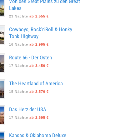
Von den Great Plains zu den Great
Lakes
23 Nächte
ab 2.555 €
Cowboys, Rock'n'Roll & Honky
Tonk Highway
16 Nächte
ab 2.995 €
Route 66 - Der Osten
17 Nächte
ab 3.450 €
The Heartland of America
15 Nächte
ab 2.570 €
Das Herz der USA
17 Nächte
ab 2.695 €
Kansas & Oklahoma Deluxe