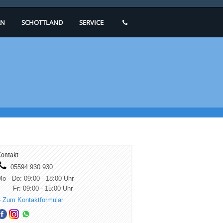
N
SCHOTTLAND
SERVICE
ontakt
05594 930 930
o - Do: 09:00 - 18:00 Uhr
Fr: 09:00 - 15:00 Uhr
»
Zum Kontaktformular