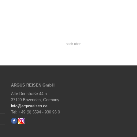
nach oben
ARGUS REISEN GmbH
Alte Dorfstraße 44 a
37120 Bovenden, Germany
info@argusreisen.de
Tel: +49 (0) 5594 - 930 93 0