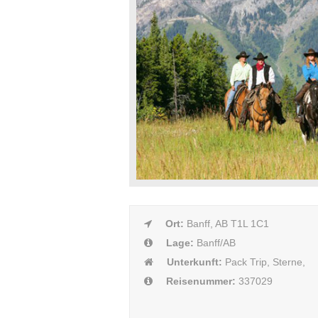
Ort:
Banff, AB T1L 1C1
Lage:
Banff/AB
Unterkunft:
Pack Trip, Sterne,
Reisenummer:
337029