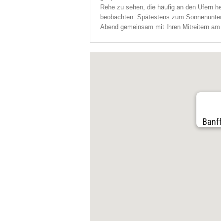
Rehe zu sehen, die häufig an den Ufern h
beobachten. Spätestens zum Sonnenunter
Abend gemeinsam mit Ihren Mitreitern am L
Banff