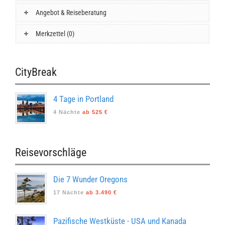
Angebot & Reiseberatung
Merkzettel (0)
CityBreak
4 Tage in Portland
4 Nächte
ab 525 €
Reisevorschläge
Die 7 Wunder Oregons
17 Nächte
ab 3.490 €
Pazifische Westküste - USA und Kanada