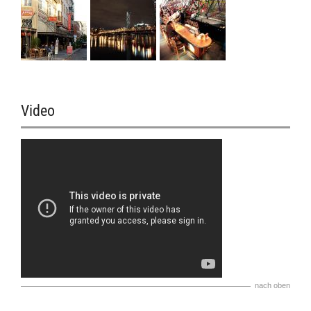
Video
nach oben