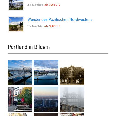
23 Nächte
ab 3.650 €
Wunder des Pazifischen Nordwestens
15 Nächte
ab 3.085 €
Portland in Bildern