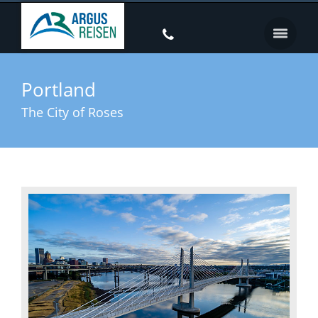
Portland
The City of Roses