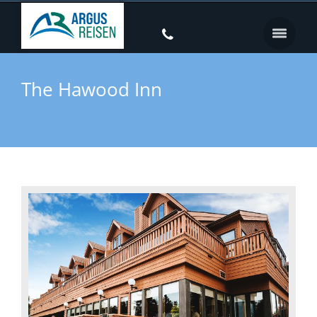
The Hawood Inn