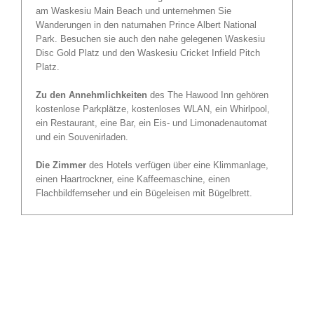
am Waskesiu Main Beach und unternehmen Sie
Wanderungen in den naturnahen Prince Albert National
Park. Besuchen sie auch den nahe gelegenen Waskesiu
Disc Gold Platz und den Waskesiu Cricket Infield Pitch
Platz.
Zu den Annehmlichkeiten
des The Hawood Inn gehören
kostenlose Parkplätze, kostenloses WLAN, ein Whirlpool,
ein Restaurant, eine Bar, ein Eis- und Limonadenautomat
und ein Souvenirladen.
Die Zimmer
des Hotels verfügen über eine Klimmanlage,
einen Haartrockner, eine Kaffeemaschine, einen
Flachbildfernseher und ein Bügeleisen mit Bügelbrett.