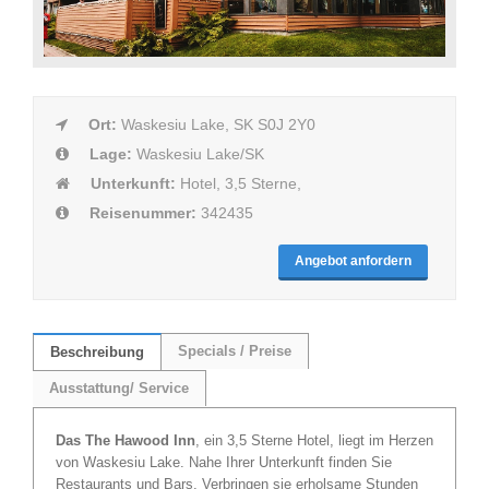
Ort:
Waskesiu Lake, SK S0J 2Y0
Lage:
Waskesiu Lake/SK
Unterkunft:
Hotel, 3,5 Sterne,
Reisenummer:
342435
Angebot anfordern
Specials / Preise
Beschreibung
Ausstattung/ Service
Das The Hawood Inn
, ein 3,5 Sterne Hotel, liegt im Herzen
von Waskesiu Lake. Nahe Ihrer Unterkunft finden Sie
Restaurants und Bars. Verbringen sie erholsame Stunden