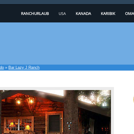
RANCHURLAUB
USA
KANADA
KARIBIK
OMA
ado
»
Bar Lazy J Ranch