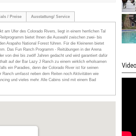
als / Preise
Ausstattung/ Service
t am Ufer des Colorado Rivers, liegt in einem herrlichen Tal
eitprogramm bietet Ihnen die Auswahl zwischen zwei- bis
 den Arapaho National Forest führen. Für die Kleineren bietet
ramm. Das Fun Ranch Programm - Reitübungen in der Arena
der von drei bis zwölf Jahren gedacht und wird garantiert dafür
nthalt auf der Bar Lazy J Ranch zu einem wirklich erholsamen
Vide
alls ein Paradies, denn der Colorado River ist für seinen
 Ranch umfasst neben dem Reiten noch Aktivitäten wie
ncing und vieles mehr. Alle Cabins sind mit einem Bad