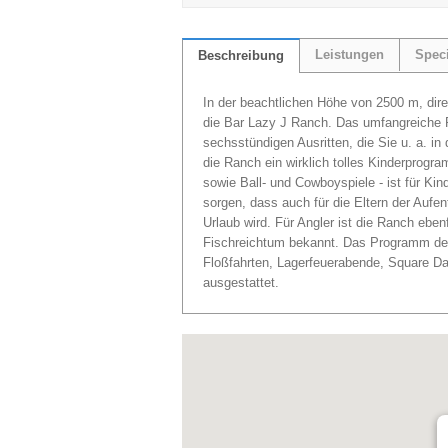
Leistungen
Speci
Beschreibung
In der beachtlichen Höhe von 2500 m, direk
die Bar Lazy J Ranch. Das umfangreiche R
sechsstündigen Ausritten, die Sie u. a. in
die Ranch ein wirklich tolles Kinderprog
sowie Ball- und Cowboyspiele - ist für Kin
sorgen, dass auch für die Eltern der Aufe
Urlaub wird. Für Angler ist die Ranch ebenf
Fischreichtum bekannt. Das Programm der
Floßfahrten, Lagerfeuerabende, Square Da
ausgestattet.