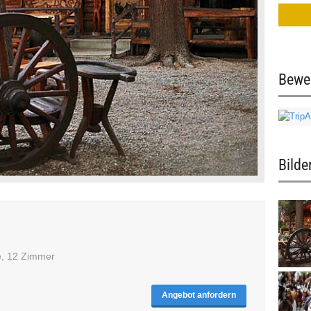
Bewe
Bilde
e, 12 Zimmer
Angebot anfordern