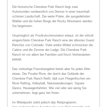
Die historische Cherokee Park Ranch liegt zwei
Autostunden nordwestlich von Denver in einer traumhaft
schönen Landschaft. Die weite Prärie, die ausgedehnten
Wälder und die hohen Berge der Rocky Mountains werden
Sie begeistern.
Ursprünglich als Postkut­schenstation erbaut, ist die stilvoll
eingerichtete Cherokee Park Ranch eine der ältesten Guest
Ranches von Colorado. Viele antike Möbel schmücken die
Cabins und die Zimmer der Lodge. Die Cherokee Park
Ranch ist vor allem bei Familien und frisch Verheirateten
beliebt.
Das vielseitige Freizeitangebot bietet aber für jedes Alter
etwas. Der Poudre River, der durch das Gelände der
Cherokee Park Ranch fließt, lädt zum Fliegen­fischen ein.
River Rafting, Volleyball, Naturwanderungen, Square
Dance, Heuwagenfahrten: Wie viel oder wie wenig Sie
unternehmen, liegt ganz bei Ihnen.
Im Mittelpunkt steht jedoch das Reitprogramm.