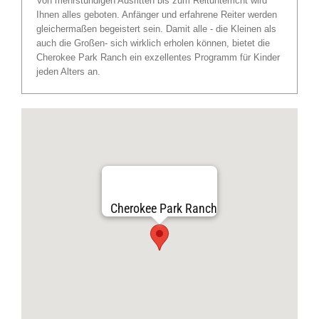
Von mehrstündigen Ausritten bis zum Reitunterricht wird
Ihnen alles geboten. Anfänger und erfahrene Reiter werden
gleichermaßen begeistert sein. Damit alle - die Kleinen als
auch die Großen- sich wirklich erholen können, bietet die
Cherokee Park Ranch ein exzellentes Programm für Kinder
jeden Alters an.
Cherokee Park Ranch