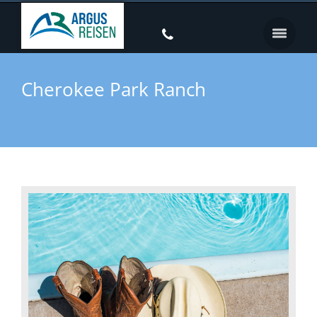
Cherokee Park Ranch