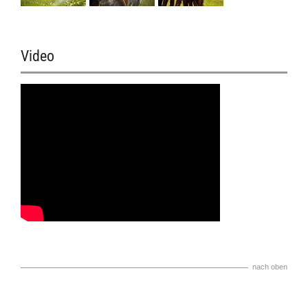
Video
nach oben