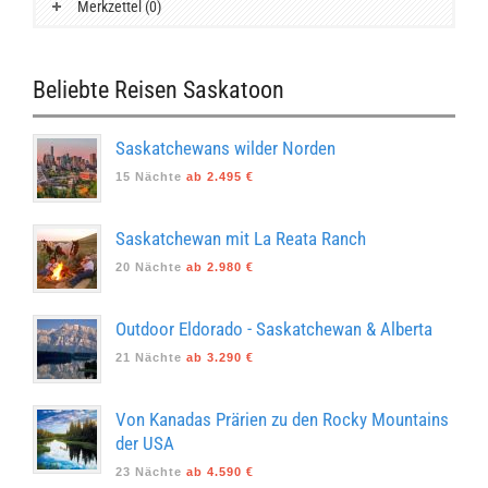
Merkzettel (0)
Beliebte Reisen Saskatoon
Saskatchewans wilder Norden
15 Nächte
ab 2.495 €
Saskatchewan mit La Reata Ranch
20 Nächte
ab 2.980 €
Outdoor Eldorado - Saskatchewan & Alberta
21 Nächte
ab 3.290 €
Von Kanadas Prärien zu den Rocky Mountains
der USA
23 Nächte
ab 4.590 €