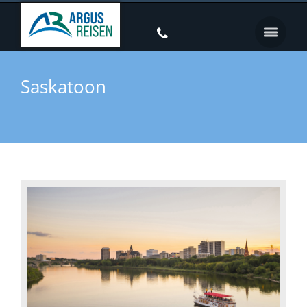
Saskatoon