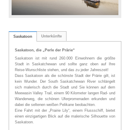
Unterkünfte
Saskatoon
Saskatoon, die „Perle der Prärie“
Saskatoon ist mit rund 260.000 Einwohnern die größte
Stadt in Saskatchewan und sollte ganz oben auf Ihre
Reise-Wunschliste stehen, und das zu jeder Jahreszeit!
Dass Saskatoon als die schönste Stadt der Prärie gilt, ist
kein Wunder. Der South Saskatchewan River schlängelt
sich malerisch durch die Stadt und Sie können auf dem
Meewasin Valley Trail, einem 90 Kilometer langen Rad- und
Wanderweg, die schönen Uferpromenaden erkunden und
dabei die seltenen weißen Pelikane beobachten.
Eine Fahrt mit der „Prairie Lily“, einem Flussschiff, bietet
einen einzigartigen Blick auf die malerische Silhouette von
Saskatoon.