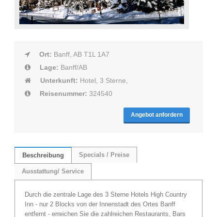
Ort:
Banff, AB T1L 1A7
Lage:
Banff/AB
Unterkunft:
Hotel, 3 Sterne,
Reisenummer:
324540
Angebot anfordern
Specials / Preise
Beschreibung
Ausstattung/ Service
Durch die zentrale Lage des 3 Sterne Hotels High Country
Inn - nur 2 Blocks von der Innenstadt des Ortes Banff
entfernt - erreichen Sie die zahlreichen Restaurants, Bars