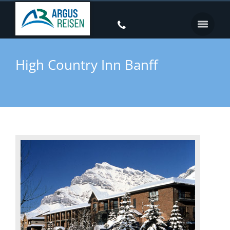
High Country Inn Banff