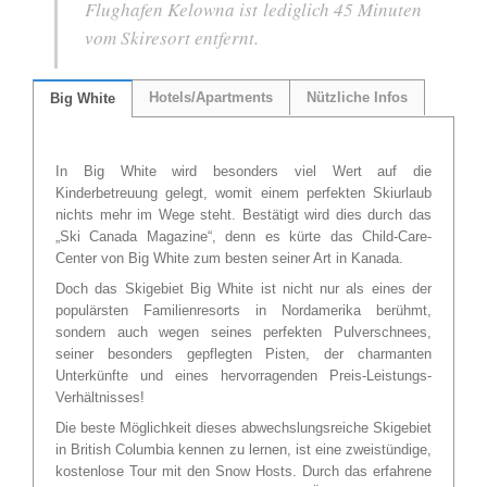
Flughafen Kelowna ist lediglich 45 Minuten
vom Skiresort entfernt.
Hotels/Apartments
Nützliche Infos
Big White
In Big White wird besonders viel Wert auf die
Kinderbetreuung gelegt, womit einem perfekten Skiurlaub
nichts mehr im Wege steht. Bestätigt wird dies durch das
„Ski Canada Magazine“, denn es kürte das Child-Care-
Center von Big White zum besten seiner Art in Kanada.
Doch das Skigebiet Big White ist nicht nur als eines der
populärsten Familienresorts in Nordamerika berühmt,
sondern auch wegen seines perfekten Pulver­schnees,
seiner besonders gepflegten Pisten, der charmanten
Unterkünfte und eines hervorragenden Preis-Leistungs-
Verhältnisses!
Die beste Möglichkeit dieses abwechslungsreiche Skigebiet
in British Columbia kennen zu lernen, ist eine zweistündige,
kostenlose Tour mit den Snow Hosts. Durch das erfahrene