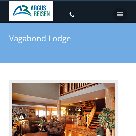
Vagabond Lodge