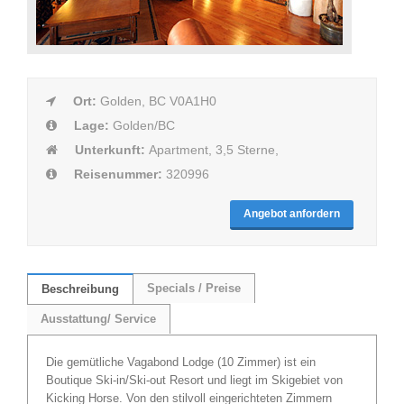
Ort:
Golden, BC V0A1H0
Lage:
Golden/BC
Unterkunft:
Apartment, 3,5 Sterne,
Reisenummer:
320996
Angebot anfordern
Specials / Preise
Beschreibung
Ausstattung/ Service
Die gemütliche Vagabond Lodge (10 Zimmer) ist ein
Boutique Ski-in/Ski-out Resort und liegt im Skigebiet von
Kicking Horse. Von den stilvoll eingerichteten Zimmern