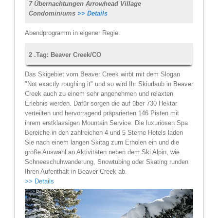
7 Übernachtungen Arrowhead Village
Condominiums
>> Details
Abendprogramm in eigener Regie.
2 .Tag: Beaver Creek/CO
Das Skigebiet vom
Beaver Creek
wirbt mit dem Slogan
"Not exactly roughing it" und so wird Ihr Skiurlaub in Beaver
Creek auch zu einem sehr angenehmen und relaxten
Erlebnis werden. Dafür sorgen die auf über 730 Hektar
verteilten und hervorragend präparierten 146 Pisten mit
ihrem erstklassigen Mountain Service. Die luxuriösen Spa
Bereiche in den zahlreichen 4 und 5 Sterne Hotels laden
Sie nach einem langen Skitag zum Erholen ein und die
große Auswahl an Aktivitäten neben dem Ski Alpin, wie
Schneeschuhwanderung, Snowtubing oder Skating runden
Ihren Aufenthalt in Beaver Creek ab.
>> Details