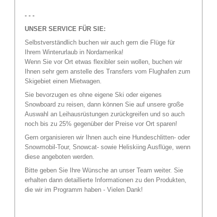
- - -
UNSER SERVICE FÜR SIE:
Selbstverständlich buchen wir auch gern die Flüge für
Ihrem Winterurlaub in Nordamerika!
Wenn Sie vor Ort etwas flexibler sein wollen, buchen wir
Ihnen sehr gern anstelle des Transfers vom Flughafen zum
Skigebiet einen Mietwagen.
Sie bevorzugen es ohne eigene Ski oder eigenes
Snowboard zu reisen, dann können Sie auf unsere große
Auswahl an Leihausrüstungen zurückgreifen und so auch
noch bis zu 25% gegenüber der Preise vor Ort sparen!
Gern organisieren wir Ihnen auch eine Hundeschlitten- oder
Snowmobil-Tour, Snowcat- sowie Heliskiing Ausflüge, wenn
diese angeboten werden.
Bitte geben Sie Ihre Wünsche an unser Team weiter. Sie
erhalten dann detaillierte Informationen zu den Produkten,
die wir im Programm haben - Vielen Dank!