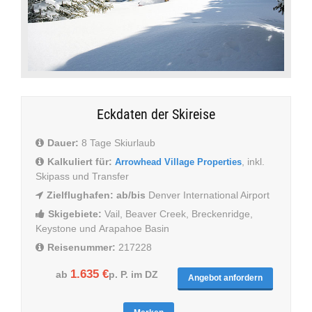
Eckdaten der Skireise
Dauer:
8 Tage Skiurlaub
Kalkuliert für:
, inkl.
Arrowhead Village Properties
Skipass und Transfer
Zielflughafen: ab/bis
Denver International Airport
Skigebiete:
Vail, Beaver Creek, Breckenridge,
Keystone und Arapahoe Basin
Reisenummer:
217228
1.635 €
ab
p. P. im DZ
Angebot anfordern