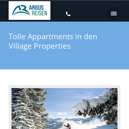
Tolle Appartments in den
Village Properties