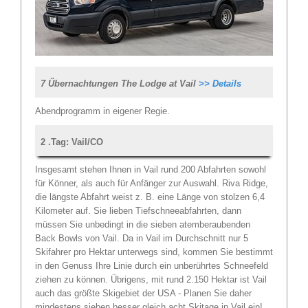
7 Übernachtungen The Lodge at Vail
>> Details
Abendprogramm in eigener Regie.
2 .Tag: Vail/CO
Insgesamt stehen Ihnen in Vail rund 200 Abfahrten sowohl
für Könner, als auch für Anfänger zur Auswahl. Riva Ridge,
die längste Abfahrt weist z. B. eine Länge von stolzen 6,4
Kilometer auf. Sie lieben Tiefschneeabfahrten, dann
müssen Sie unbedingt in die sieben atemberaubenden
Back Bowls von Vail. Da in Vail im Durchschnitt nur 5
Skifahrer pro Hektar unterwegs sind, kommen Sie bestimmt
in den Genuss Ihre Linie durch ein unberührtes Schneefeld
ziehen zu können. Übrigens, mit rund 2.150 Hektar ist Vail
auch das größte Skigebiet der USA - Planen Sie daher
mindestens sieben besser gleich acht Skitage in Vail ein!