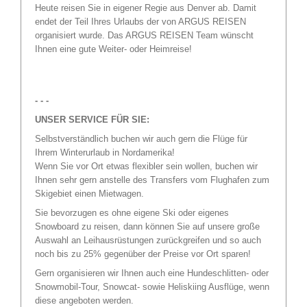
Heute reisen Sie in eigener Regie aus Denver ab. Damit
endet der Teil Ihres Urlaubs der von ARGUS REISEN
organisiert wurde. Das ARGUS REISEN Team wünscht
Ihnen eine gute Weiter- oder Heimreise!
- - -
UNSER SERVICE FÜR SIE:
Selbstverständlich buchen wir auch gern die Flüge für
Ihrem Winterurlaub in Nordamerika!
Wenn Sie vor Ort etwas flexibler sein wollen, buchen wir
Ihnen sehr gern anstelle des Transfers vom Flughafen zum
Skigebiet einen Mietwagen.
Sie bevorzugen es ohne eigene Ski oder eigenes
Snowboard zu reisen, dann können Sie auf unsere große
Auswahl an Leihausrüstungen zurückgreifen und so auch
noch bis zu 25% gegenüber der Preise vor Ort sparen!
Gern organisieren wir Ihnen auch eine Hundeschlitten- oder
Snowmobil-Tour, Snowcat- sowie Heliskiing Ausflüge, wenn
diese angeboten werden.