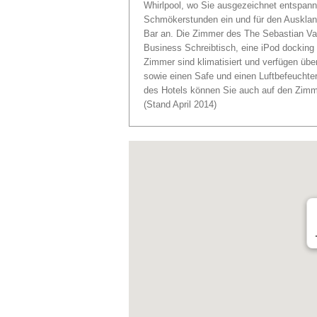
Whirlpool, wo Sie ausgezeichnet entspann
Schmökerstunden ein und für den Ausklang
Bar an. Die Zimmer des The Sebastian Vail
Business Schreibtisch, eine iPod docking 
Zimmer sind klimatisiert und verfügen üb
sowie einen Safe und einen Luftbefeuchte
des Hotels können Sie auch auf den Zimme
(Stand April 2014)