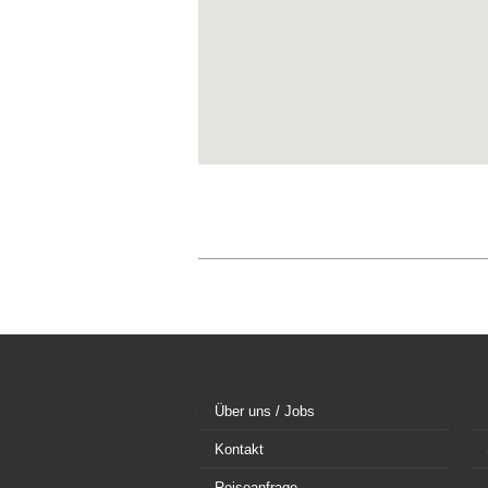
Über uns / Jobs
Kontakt
Reiseanfrage