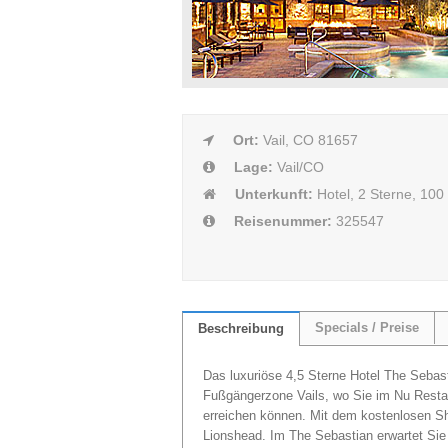
Ort:
Vail, CO 81657
Lage:
Vail/CO
Unterkunft:
Hotel, 2 Sterne, 10
Reisenummer:
325547
Specials / Preise
Beschreibung
Das luxuriöse 4,5 Sterne Hotel The Sebast
Fußgängerzone Vails, wo Sie im Nu Resta
erreichen können. Mit dem kostenlosen Sh
Lionshead. Im The Sebastian erwartet Sie