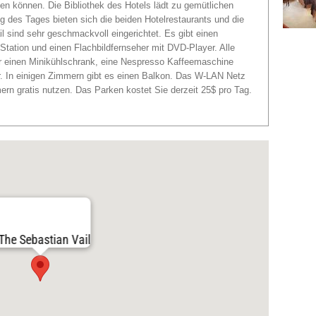
en können. Die Bibliothek des Hotels lädt zu gemütlichen
 des Tages bieten sich die beiden Hotelrestaurants und die
 sind sehr geschmackvoll eingerichtet. Es gibt einen
Station und einen Flachbildfernseher mit DVD-Player. Alle
er einen Minikühlschrank, eine Nespresso Kaffeemaschine
r. In einigen Zimmern gibt es einen Balkon. Das W-LAN Netz
rn gratis nutzen. Das Parken kostet Sie derzeit 25$ pro Tag.
The Sebastian Vail