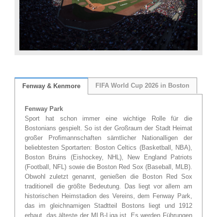
FIFA World Cup 2026 in Boston
Fenway & Kenmore
Fenway Park
Sport hat schon immer eine wichtige Rolle für die
Bostonians gespielt. So ist der Großraum der Stadt Heimat
großer Profimannschaften sämtlicher Nationalligen der
beliebtesten Sportarten: Boston Celtics (Basketball, NBA),
Boston Bruins (Eishockey, NHL), New England Patriots
(Football, NFL) sowie die Boston Red Sox (Baseball, MLB).
Obwohl zuletzt genannt, genießen die Boston Red Sox
traditionell die größte Bedeutung. Das liegt vor allem am
historischen Heimstadion des Vereins, dem Fenway Park,
das im gleichnamigen Stadtteil Bostons liegt und 1912
erbaut, das älteste der MLB-Liga ist. Es werden Führungen