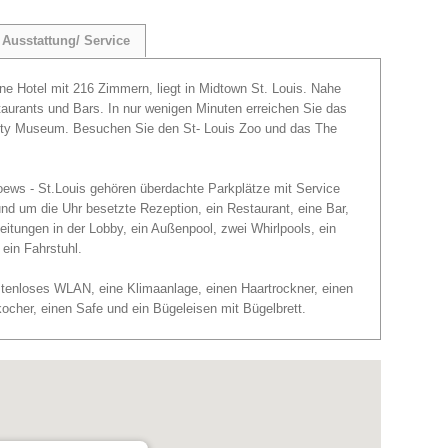
Ausstattung/ Service
rne Hotel mit 216 Zimmern, liegt in Midtown St. Louis. Nahe
staurants und Bars. In nur wenigen Minuten erreichen Sie das
ity Museum. Besuchen Sie den St- Louis Zoo und das The
ews - St.Louis gehören überdachte Parkplätze mit Service
d um die Uhr besetzte Rezeption, ein Restaurant, eine Bar,
eitungen in der Lobby, ein Außenpool, zwei Whirlpools, ein
ein Fahrstuhl.
tenloses WLAN, eine Klimaanlage, einen Haartrockner, einen
kocher, einen Safe und ein Bügeleisen mit Bügelbrett.