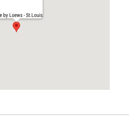
e by Loews - St.Louis