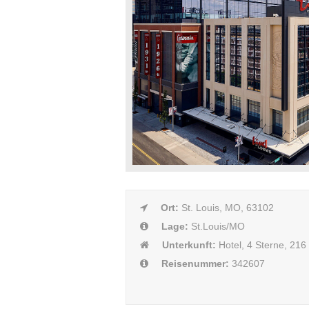
Ort:
St. Louis, MO, 63102
Lage:
St.Louis/MO
Unterkunft:
Hotel, 4 Sterne, 21
Reisenummer:
342607