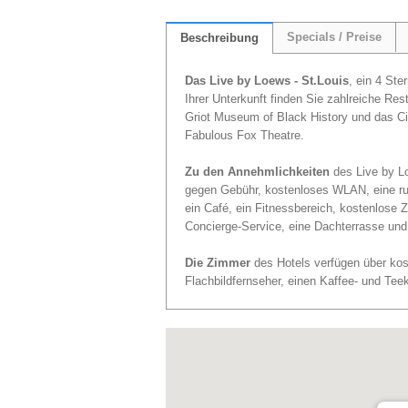
Specials / Preise
Beschreibung
Das Live by Loews - St.Louis
, ein 4 Ste
Ihrer Unterkunft finden Sie zahlreiche Re
Griot Museum of Black History und das C
Fabulous Fox Theatre.
Zu den Annehmlichkeiten
des Live by Lo
gegen Gebühr, kostenloses WLAN, eine run
ein Café, ein Fitnessbereich, kostenlose Z
Concierge-Service, eine Dachterrasse und 
Die Zimmer
des Hotels verfügen über kos
Flachbildfernseher, einen Kaffee- und Tee