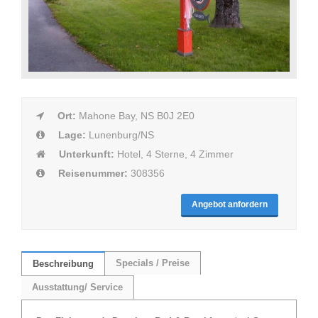
Ort:
Mahone Bay, NS B0J 2E0
Lage:
Lunenburg/NS
Unterkunft:
Hotel, 4 Sterne, 4 Zimmer
Reisenummer:
308356
Angebot anfordern
Specials / Preise
Beschreibung
Ausstattung/ Service