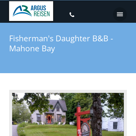
Fisherman's Daughter B&B -
Mahone Bay