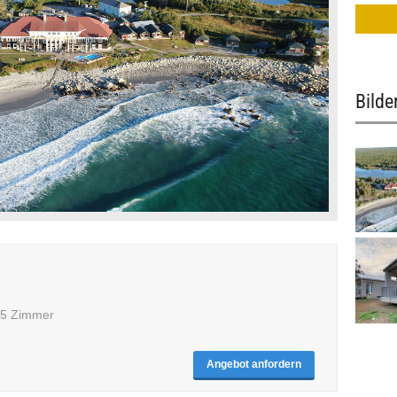
Bilde
105 Zimmer
Angebot anfordern