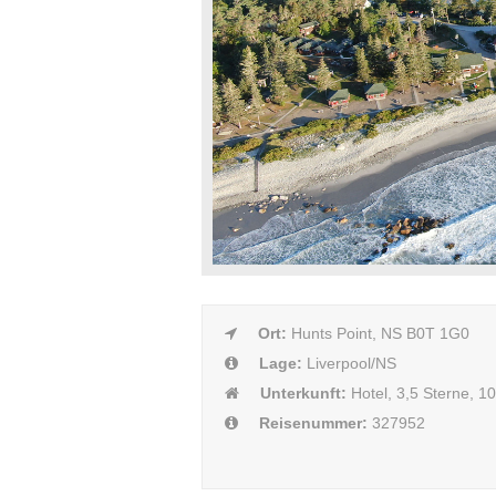
Ort:
Hunts Point, NS B0T 1G0
Lage:
Liverpool/NS
Unterkunft:
Hotel, 3,5 Sterne, 
Reisenummer:
327952