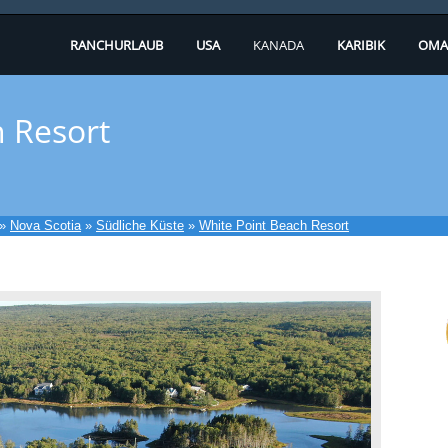
RANCHURLAUB
USA
KANADA
KARIBIK
OMA
h Resort
»
Nova Scotia
»
Südliche Küste
»
White Point Beach Resort