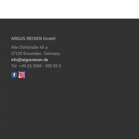
ARGUS REISEN GmbH
Alte Dorfstraße 44 a
37120 Bovenden, Germany
info@argusreisen.de
Tel: +49 (0) 5594 - 930 93 0