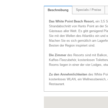
Specials / Preise
Beschreibung
Das White Point Beach Resort,
ein 3,5 S
Strandabschnitt von Hunts Point an der S
Gästeaus aller Welt. Es gibt genügend Plat
Sie mit den Wellen des Atlantiks ein un
Machen Sie es sich gemütlich am Lagerfe
Besten der Region inspiriert sind.
Die Zimmer
des Resorts sind mit Balkon,
Kaffee-/Teezubehör, kostenlosen Toiletten
Rooms liegen in einer der vier Lodges, e
Zu den Annehmlichkeiten
des White Poi
kostenloses WLAN, ein Wellnessbereich, ei
Restaurant.