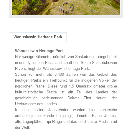
Wanuskewin Heritage Park
Wanuskewin Heritage Park
Nur wenige Kilometer nördlich von Saskatoons, eingebettet
in der idyllischen Flusslandschaft des South Saskatchewan
Rivers, liegt der Wanuskewin Heritage Park.
Schon vor mehr als 6.400 Jahren war das Gebiet des
heutigen Parks ein Treffpunkt für die indigenen Völker der
nördlichen Prärie. Diese rund 4,5 Quadratkilometer große
kulturhistorische Stätte ist ein Teil des Landes der
geschichtlich bedeutenden Dakota First Nation, der
Ureinwohner des Landes.
In den letzten Jahrzehnten wurden hier zahlreiche
archäologische Funde freigelegt, darunter Bison Jumps,
alte Lagerplätze, Tipi-Ringe und das nördlichste Medizinrad
der Welt.