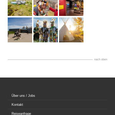
nach oben
Über uns / Jobs
Kontakt
Reiseanfrage