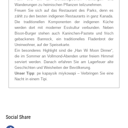
Wanderungen zu heimischen Pflanzen teilzunehmen.
Freuen Sie sich auf das Restaurant des Parks, denn es
zählt zu den besten indigenen Restaurants in ganz Kanada.
Die traditionellen Komponenten der indigenen Küche
werden dort mit moderner Esskultur verbunden. Neben
Bison-Burger stehen auch Kaninchen-Pastete und frisch
gebackenes Bannock, ein traditionelles Fladenbrot der
Ureinwohner, auf der Speisekarte.
Ein besonderes Highlight sind die „Han Wi Moon Dinner“,
die im Sommer an Vollmond-Abenden unter freiem Himmel
serviert werden. Danach erfahren Sie am Lagerfeuer alte
Geschichten und Weisheiten der Bevölkerung.
Unser Tipp
: pe kapaysik miykowapi – Verbringen Sie eine
Nacht in einem Tipi.
Social Share