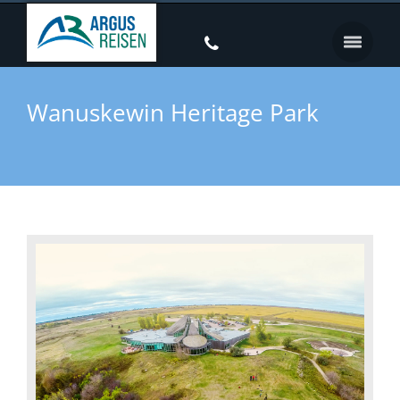
Wanuskewin Heritage Park