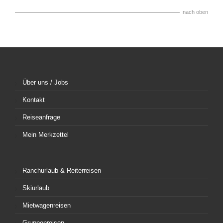
nach oben
Über uns / Jobs
Kontakt
Reiseanfrage
Mein Merkzettel
Ranchurlaub & Reiterreisen
Skiurlaub
Mietwagenreisen
Gruppenreisen