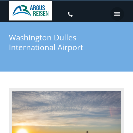
Washington Dulles
International Airport