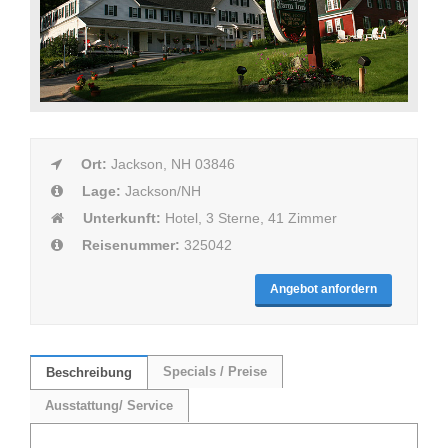
Ort:
Jackson, NH 03846
Lage:
Jackson/NH
Unterkunft:
Hotel, 3 Sterne, 41 Zimmer
Reisenummer:
325042
Angebot anfordern
Specials / Preise
Beschreibung
Ausstattung/ Service