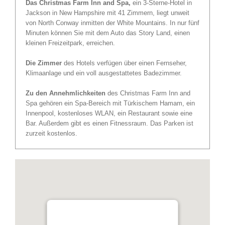
Das Christmas Farm Inn and Spa,
ein 3-Sterne-Hotel in
Jackson in New Hampshire mit 41 Zimmern, liegt unweit
von North Conway inmitten der White Mountains. In nur fünf
Minuten können Sie mit dem Auto das Story Land, einen
kleinen Freizeitpark, erreichen.
Die Zimmer
des Hotels verfügen über einen Fernseher,
Klimaanlage und ein voll ausgestattetes Badezimmer.
Zu den Annehmlichkeiten
des Christmas Farm Inn and
Spa gehören ein Spa-Bereich mit Türkischem Hamam, ein
Innenpool, kostenloses WLAN, ein Restaurant sowie eine
Bar. Außerdem gibt es einen Fitnessraum. Das Parken ist
zurzeit kostenlos.