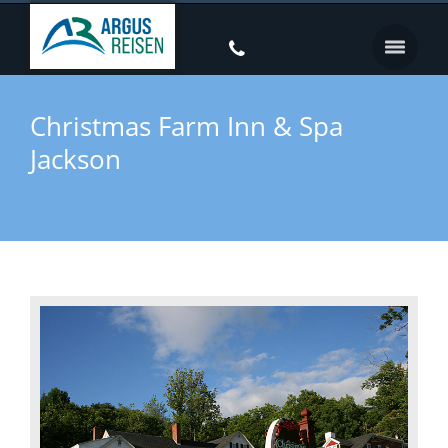
Christmas Farm Inn & Spa
Jackson