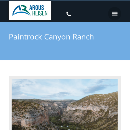
Paintrock Canyon Ranch