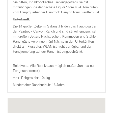
Sie bitten, Ihr alkoholisches Lieblingsgetränk selbst
mitzubringen, da der nächste Liquor Store 45 Autominuten
vom Hauptquartier der Paintrock Canyon Ranch entfernt ist.
Unterkunft:
Die 14 großen Zelte im Safaristil bilden das Hauptquartier
der Paintrock Canyon Ranch und sind stilvoll eingerichtet
mit großen Betten, Nachttischen, Kommoden und Stühlen.
Ranchgäste verbringen fünf Nächte in den Unterkünften
direkt am Flussufer. WLAN ist nicht verfügbar und der
Handyempfang auf der Ranch ist eingeschränkt.
Reitniveau: Alle Reitniveaus möglich (außer Juni, da nur
Fortgeschrittene+)
max. Reitgewicht: 104 kg
Mindestalter Ranchurlaub: 16 Jahre