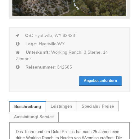
Ort:
Hyattville, WY 82428
Lage:
Hyattville/WY
Unterkunft:
Working Ranch, 3 Sterne, 14
Zimmer
Reisenummer:
342685
Angebot anfordern
Leistungen
Specials / Preise
Beschreibung
Ausstattung/ Service
Das Team rund um Duke Phillips hat nach 25 Jahren eine
dritte Working Ranch im Norden von Wyoming eröffnet: Die