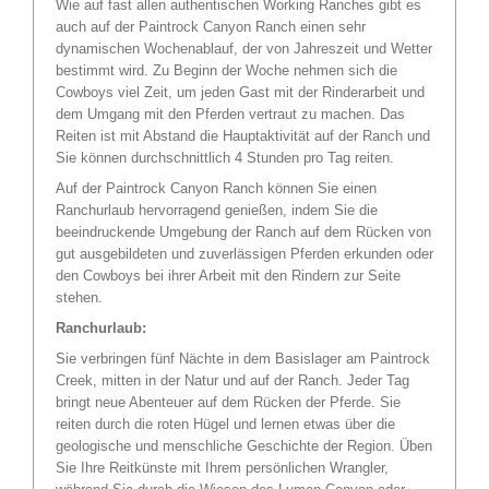
Wie auf fast allen authentischen Working Ranches gibt es
auch auf der Paintrock Canyon Ranch einen sehr
dynamischen Wochenablauf, der von Jahreszeit und Wetter
bestimmt wird. Zu Beginn der Woche nehmen sich die
Cowboys viel Zeit, um jeden Gast mit der Rinderarbeit und
dem Umgang mit den Pferden vertraut zu machen. Das
Reiten ist mit Abstand die Hauptaktivität auf der Ranch und
Sie können durchschnittlich 4 Stunden pro Tag reiten.
Auf der Paintrock Canyon Ranch können Sie einen
Ranchurlaub hervorragend genießen, indem Sie die
beeindruckende Umgebung der Ranch auf dem Rücken von
gut ausgebildeten und zuverlässigen Pferden erkunden oder
den Cowboys bei ihrer Arbeit mit den Rindern zur Seite
stehen.
Ranchurlaub:
Sie verbringen fünf Nächte in dem Basislager am Paintrock
Creek, mitten in der Natur und auf der Ranch. Jeder Tag
bringt neue Abenteuer auf dem Rücken der Pferde. Sie
reiten durch die roten Hügel und lernen etwas über die
geologische und menschliche Geschichte der Region. Üben
Sie Ihre Reitkünste mit Ihrem persönlichen Wrangler,