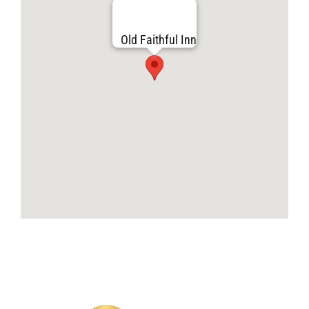
Old Faithful Inn