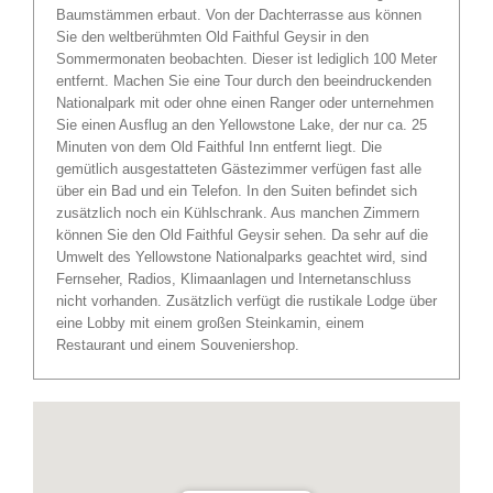
Baumstämmen erbaut. Von der Dachterrasse aus können
Sie den weltberühmten Old Faithful Geysir in den
Sommermonaten beobachten. Dieser ist lediglich 100 Meter
entfernt. Machen Sie eine Tour durch den beeindruckenden
Nationalpark mit oder ohne einen Ranger oder unternehmen
Sie einen Ausflug an den Yellowstone Lake, der nur ca. 25
Minuten von dem Old Faithful Inn entfernt liegt. Die
gemütlich ausgestatteten Gästezimmer verfügen fast alle
über ein Bad und ein Telefon. In den Suiten befindet sich
zusätzlich noch ein Kühlschrank. Aus manchen Zimmern
können Sie den Old Faithful Geysir sehen. Da sehr auf die
Umwelt des Yellowstone Nationalparks geachtet wird, sind
Fernseher, Radios, Klimaanlagen und Internetanschluss
nicht vorhanden. Zusätzlich verfügt die rustikale Lodge über
eine Lobby mit einem großen Steinkamin, einem
Restaurant und einem Souveniershop.