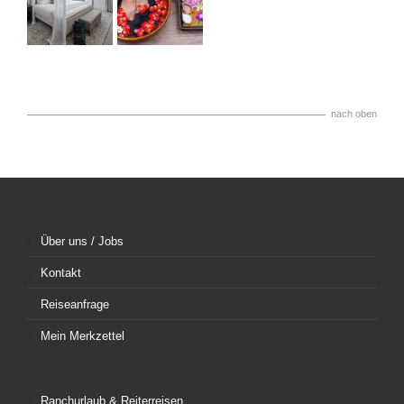
nach oben
Über uns / Jobs
Kontakt
Reiseanfrage
Mein Merkzettel
Ranchurlaub & Reiterreisen