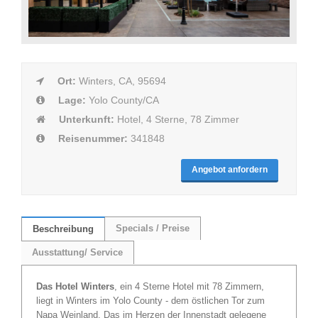
Ort:
Winters, CA, 95694
Lage:
Yolo County/CA
Unterkunft:
Hotel, 4 Sterne, 78 Zimmer
Reisenummer:
341848
Angebot anfordern
Specials / Preise
Beschreibung
Ausstattung/ Service
Das Hotel Winters
, ein 4 Sterne Hotel mit 78 Zimmern,
liegt in Winters im Yolo County - dem östlichen Tor zum
Napa Weinland. Das im Herzen der Innenstadt gelegene