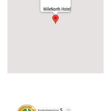
MileNorth Hotel