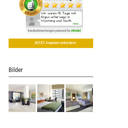
JETZT Angebot anfordern
Bilder