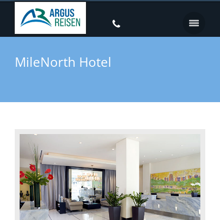
MileNorth Hotel