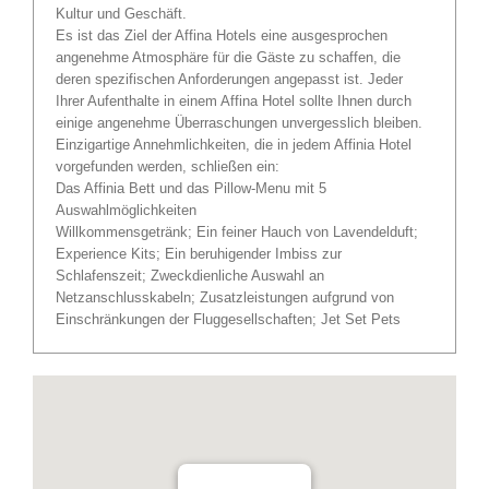
Kultur und Geschäft.
Es ist das Ziel der Affina Hotels eine ausgesprochen
angenehme Atmosphäre für die Gäste zu schaffen, die
deren spezifischen Anforderungen angepasst ist. Jeder
Ihrer Aufenthalte in einem Affina Hotel sollte Ihnen durch
einige angenehme Überraschungen unvergesslich bleiben.
Einzigartige Annehmlichkeiten, die in jedem Affinia Hotel
vorgefunden werden, schließen ein:
Das Affinia Bett und das Pillow-Menu mit 5
Auswahlmöglichkeiten
Willkommensgetränk; Ein feiner Hauch von Lavendelduft;
Experience Kits; Ein beruhigender Imbiss zur
Schlafenszeit; Zweckdienliche Auswahl an
Netzanschlusskabeln; Zusatzleistungen aufgrund von
Einschränkungen der Fluggesellschaften; Jet Set Pets