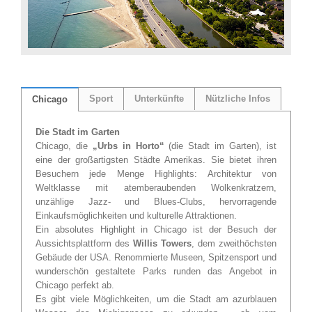
Sport
Unterkünfte
Nützliche Infos
Chicago
Die Stadt im Garten
Chicago, die
„Urbs in Horto“
(die Stadt im Garten), ist
eine der großartigsten Städte Amerikas. Sie bietet ihren
Besuchern jede Menge Highlights: Architektur von
Weltklasse mit atemberaubenden Wolkenkratzern,
unzählige Jazz- und Blues-Clubs, hervorragende
Einkaufsmöglichkeiten und kulturelle Attraktionen.
Ein absolutes Highlight in Chicago ist der Besuch der
Aussichtsplattform des
Willis Towers
, dem zweithöchsten
Gebäude der USA. Renommierte Museen, Spitzensport und
wunderschön gestaltete Parks runden das Angebot in
Chicago perfekt ab.
Es gibt viele Möglichkeiten, um die Stadt am azurblauen