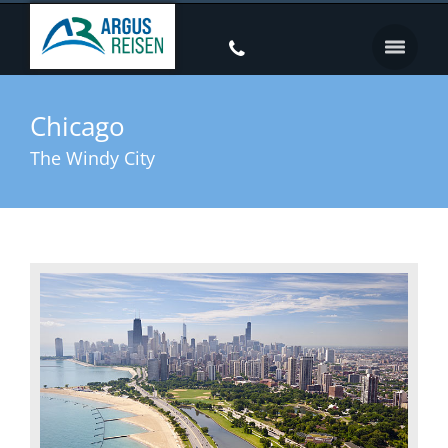
Chicago
The Windy City